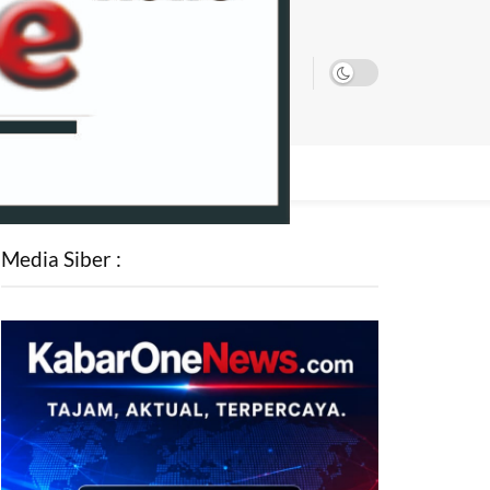
SATA
Media Siber :