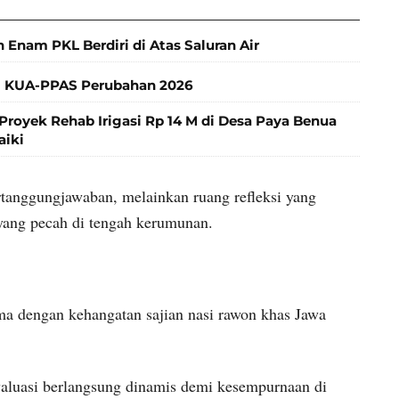
 Enam PKL Berdiri di Atas Saluran Air
 KUA-PPAS Perubahan 2026
Proyek Rehab Irigasi Rp 14 M di Desa Paya Benua
aiki
tanggungjawaban, melainkan ruang refleksi yang
s yang pecah di tengah kerumunan.
a dengan kehangatan sajian nasi rawon khas Jawa
evaluasi berlangsung dinamis demi kesempurnaan di