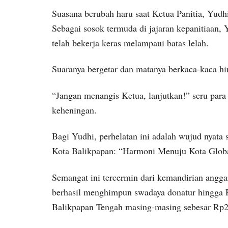
Suasana berubah haru saat Ketua Panitia, Yudh
Sebagai sosok termuda di jajaran kepanitiaan,
telah bekerja keras melampaui batas lelah.
Suaranya bergetar dan matanya berkaca-kaca hi
“Jangan menangis Ketua, lanjutkan!” seru pa
keheningan.
Bagi Yudhi, perhelatan ini adalah wujud nyata
Kota Balikpapan: “Harmoni Menuju Kota Globa
Semangat ini tercermin dari kemandirian angga
berhasil menghimpun swadaya donatur hingga 
Balikpapan Tengah masing-masing sebesar Rp2 