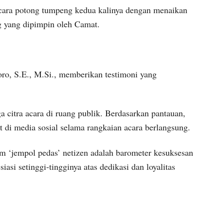
ra potong tumpeng kedua kalinya dengan menaikan
 yang dipimpin oleh Camat.
o, S.E., M.Si., memberikan testimoni yang
a citra acara di ruang publik. Berdasarkan pantauan,
t di media sosial selama rangkaian acara berlangsung.
dam ‘jempol pedas’ netizen adalah barometer kesuksesan
asi setinggi-tingginya atas dedikasi dan loyalitas