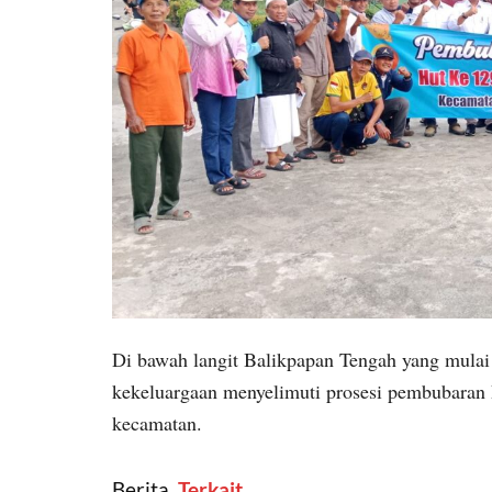
Di bawah langit Balikpapan Tengah yang mulai
kekeluargaan menyelimuti prosesi pembubaran 
kecamatan.
Berita
‎ Terkait