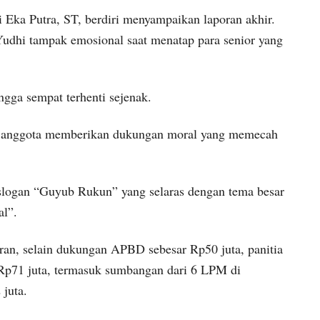
i Eka Putra, ST, berdiri menyampaikan laporan akhir.
 Yudhi tampak emosional saat menatap para senior yang
ngga sempat terhenti sejenak.
ra anggota memberikan dukungan moral yang memecah
 slogan “Guyub Rukun” yang selaras dengan tema besar
l”.
ran, selain dukungan APBD sebesar Rp50 juta, panitia
Rp71 juta, termasuk sumbangan dari 6 LPM di
juta.