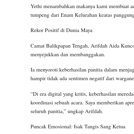
Yethi menambahkan makanya kami membuat aca
tumpeng dari Enam Kelurahan keatas panggung
Rekor Positif di Dunia Maya
Camat Balikpapan Tengah, Arifdah Aida Kuncor
menyejukkan dan membanggakan.
Ia menyoroti keberhasilan panitia dalam menjag
hampir tidak ada sentimen negatif dari wargane
“Di era digital yang kritis, keberhasilan mere
koordinasi sebuah acara. Saya memberikan apresi
seluruh panitia,” ungkap Arifdah.
Puncak Emosional: Isak Tangis Sang Ketua