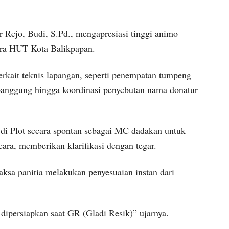
 Rejo, Budi, S.Pd., mengapresiasi tinggi animo
ra HUT Kota Balikpapan.
erkait teknis lapangan, seperti penempatan tumpeng
panggung hingga koordinasi penyebutan nama donatur
 di Plot secara spontan sebagai MC dadakan untuk
cara, memberikan klarifikasi dengan tegar.
ksa panitia melakukan penyesuaian instan dari
dipersiapkan saat GR (Gladi Resik)” ujarnya.