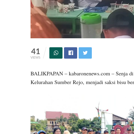
41
VIEWS
BALIKPAPAN – kabaronenews.com – Senja di 
Kelurahan Sumber Rejo, menjadi saksi bisu ber