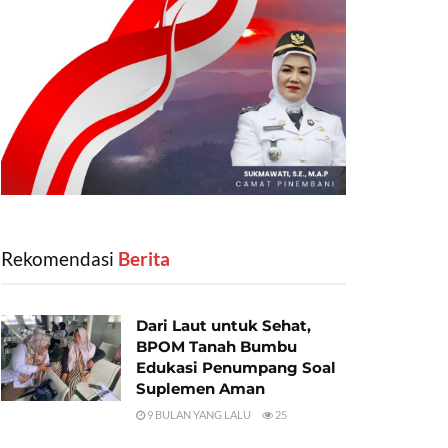
Rekomendasi
‎ Berita
Dari Laut untuk Sehat,
BPOM Tanah Bumbu
Edukasi Penumpang Soal
Suplemen Aman
9 BULAN YANG LALU
25