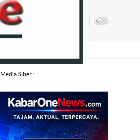
SATA
Media Siber :