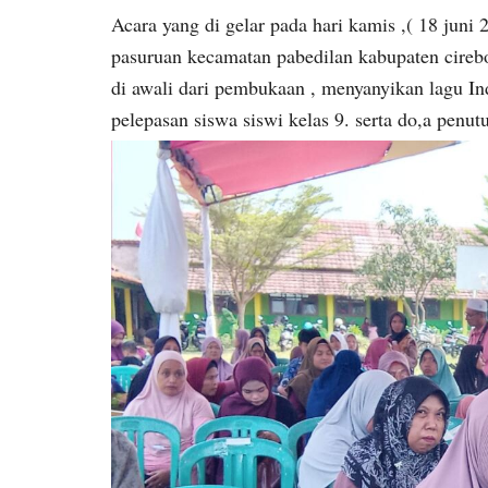
Acara yang di gelar pada hari kamis ,( 18 jun
pasuruan kecamatan pabedilan kabupaten cireb
di awali dari pembukaan , menyanyikan lagu Ind
pelepasan siswa siswi kelas 9. serta do,a penut