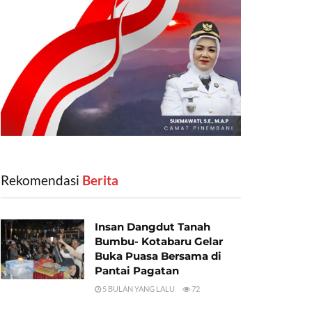
Rekomendasi
‎ Berita
Insan Dangdut Tanah
Bumbu- Kotabaru Gelar
Buka Puasa Bersama di
Pantai Pagatan
5 BULAN YANG LALU
72