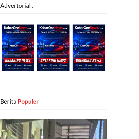
Advertorial :
Berita
‎ Populer