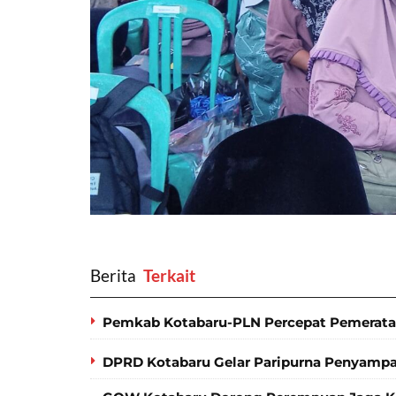
Berita
‎ Terkait
Pemkab Kotabaru-PLN Percepat Pemerataan 
DPRD Kotabaru Gelar Paripurna Penyamp