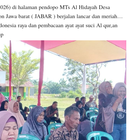
i 2026) di halaman pendopo MTs Al Hidayah Desa
on Jawa barat ( JABAR ) berjalan lancar dan meriah…
onesia raya dan pembacaan ayat ayat suci Al qur,an
up