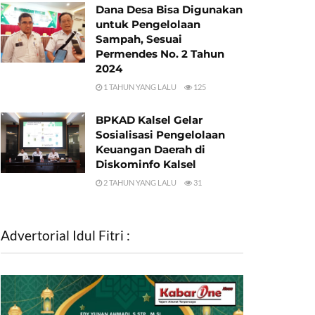
Dana Desa Bisa Digunakan
untuk Pengelolaan
Sampah, Sesuai
Permendes No. 2 Tahun
2024
1 TAHUN YANG LALU
125
BPKAD Kalsel Gelar
Sosialisasi Pengelolaan
Keuangan Daerah di
Diskominfo Kalsel
2 TAHUN YANG LALU
31
Advertorial Idul Fitri :