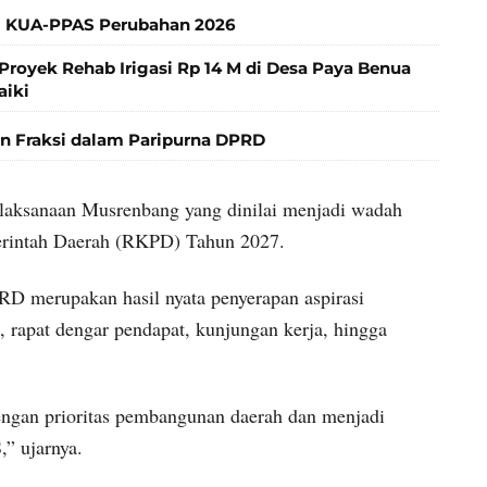
 KUA-PPAS Perubahan 2026
Proyek Rehab Irigasi Rp 14 M di Desa Paya Benua
aiki
 Fraksi dalam Paripurna DPRD
laksanaan Musrenbang yang dinilai menjadi wadah
rintah Daerah (RKPD) Tahun 2027.
D merupakan hasil nyata penyerapan aspirasi
s, rapat dengar pendapat, kunjungan kerja, hingga
 dengan prioritas pembangunan daerah dan menjadi
” ujarnya.