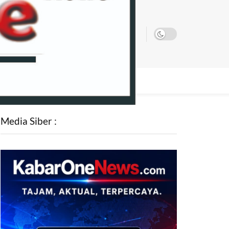
SATA
Media Siber :