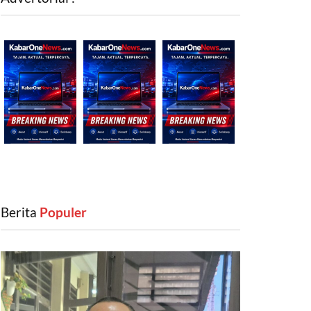
Berita
‎ Populer