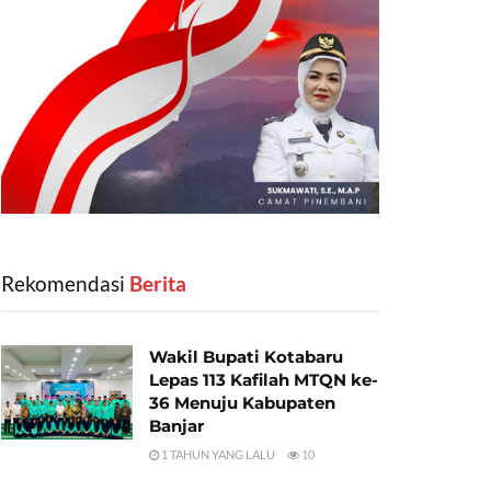
Rekomendasi
‎ Berita
Wakil Bupati Kotabaru
Lepas 113 Kafilah MTQN ke-
36 Menuju Kabupaten
Banjar
1 TAHUN YANG LALU
10