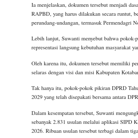
Ia menjelaskan, dokumen tersebut menjadi d
RAPBD, yang harus dilakukan secara runtut, b
perundang-undangan, termasuk Permendagri N
Lebih lanjut, Suwanti menyebut bahwa poko
representasi langsung kebutuhan masyarakat y
Oleh karena itu, dokumen tersebut memiliki p
selaras dengan visi dan misi Kabupaten Kotaba
Tak hanya itu, pokok-pokok pikiran DPRD Tah
2029 yang telah disepakati bersama antara DP
Dalam kesempatan tersebut, Suwanti mengung
sebanyak 2.831 usulan melalui aplikasi SIPD 
2026. Ribuan usulan tersebut terbagi dalam tig