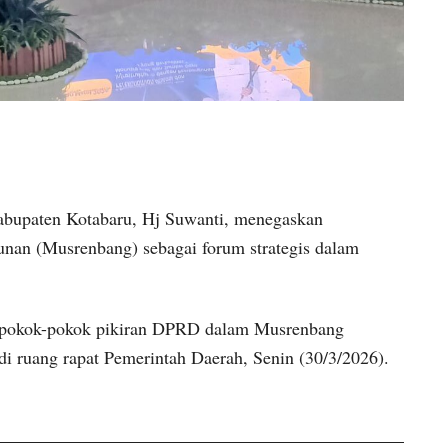
upaten Kotabaru, Hj Suwanti, menegaskan
an (Musrenbang) sebagai forum strategis dalam
n pokok-pokok pikiran DPRD dalam Musrenbang
i ruang rapat Pemerintah Daerah, Senin (30/3/2026).