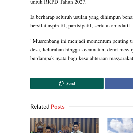
untuk RKPD Tahun 2027.
Ia berharap seluruh usulan yang dihimpun ben
bersifat aspiratif, partisipatif, serta akomodatif.
“Musrenbang ini menjadi momentum penting unt
desa, kelurahan hingga kecamatan, demi mewu
berdampak nyata bagi kesejahteraan masyaraka
Send
Related
‎ Posts