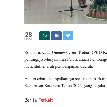
28
VIEWS
Kotabaru,KabarOnenews.com- Ketua DPRD Kab
pentingnya Musyawarah Perencanaan Pembangun
menentukan arah pembangunan daerah.
Hal tersebut disampaikannya saat memaparka
Kabupaten Kotabaru Tahun 2026, yang digelar d
Berita
‎ Terkait