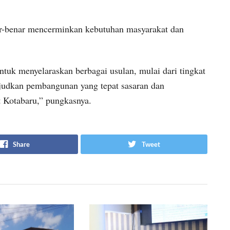
ar-benar mencerminkan kebutuhan masyarakat dan
uk menyelaraskan berbagai usulan, mulai dari tingkat
judkan pembangunan yang tepat sasaran dan
t Kotabaru,” pungkasnya.
Share
Tweet