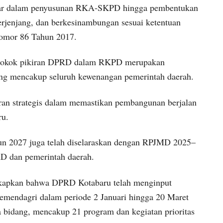
asar dalam penyusunan RKA-SKPD hingga pembentukan
erjenjang, dan berkesinambungan sesuai ketentuan
omor 86 Tahun 2017.
k-pokok pikiran DPRD dalam RKPD merupakan
ang mencakup seluruh kewenangan pemerintah daerah.
eran strategis dalam memastikan pembangunan berjalan
ru.
un 2027 juga telah diselaraskan dengan RPJMD 2025–
RD dan pemerintah daerah.
kapkan bahwa DPRD Kotabaru telah menginput
Kemendagri dalam periode 2 Januari hingga 20 Maret
a bidang, mencakup 21 program dan kegiatan prioritas