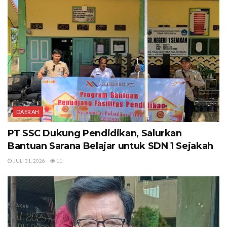
DAERAH
PT SSC Dukung Pendidikan, Salurkan
Bantuan Sarana Belajar untuk SDN 1 Sejakah
JULI 31, 2026
11