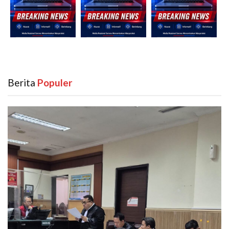
Berita
‎ Populer