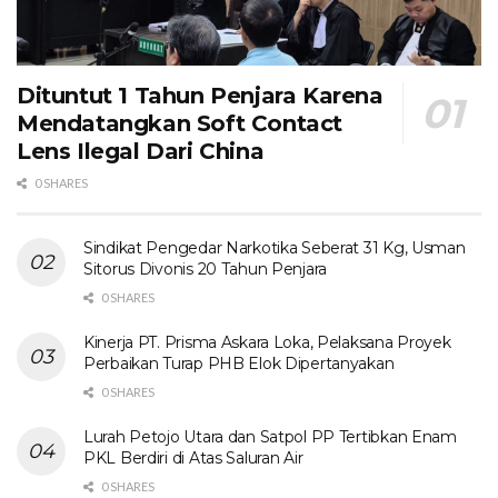
Dituntut 1 Tahun Penjara Karena
Mendatangkan Soft Contact
Lens Ilegal Dari China
0 SHARES
Sindikat Pengedar Narkotika Seberat 31 Kg, Usman
Sitorus Divonis 20 Tahun Penjara
0 SHARES
Kinerja PT. Prisma Askara Loka, Pelaksana Proyek
Perbaikan Turap PHB Elok Dipertanyakan
0 SHARES
Lurah Petojo Utara dan Satpol PP Tertibkan Enam
PKL Berdiri di Atas Saluran Air
0 SHARES