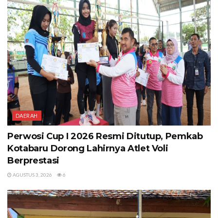
DAERAH
Perwosi Cup I 2026 Resmi Ditutup, Pemkab
Kotabaru Dorong Lahirnya Atlet Voli
Berprestasi
AGUSTUS 3, 2026
6