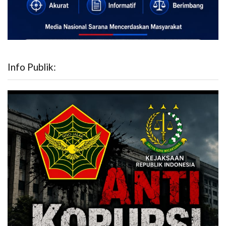
Info Publik: