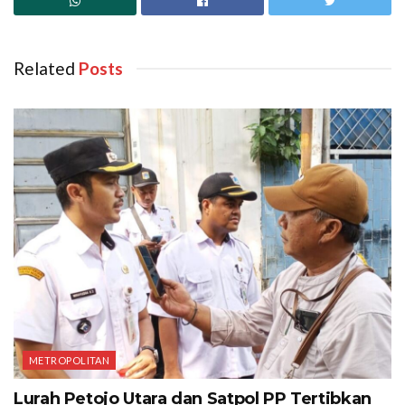
Related
‎ Posts
METROPOLITAN
Lurah Petojo Utara dan Satpol PP Tertibkan