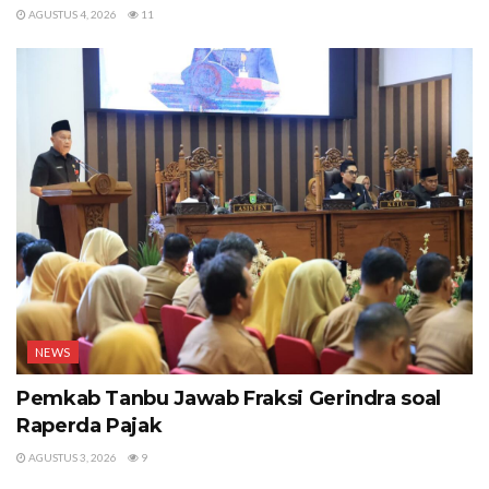
AGUSTUS 4, 2026
11
NEWS
Pemkab Tanbu Jawab Fraksi Gerindra soal
Raperda Pajak
AGUSTUS 3, 2026
9