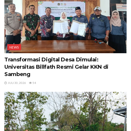
NEWS
Transformasi Digital Desa Dimulai:
Universitas Billfath Resmi Gelar KKN di
Sambeng
JULI 30, 2026
54