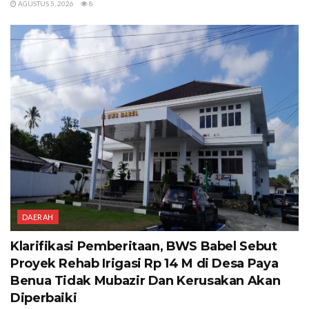
AGUSTUS 5, 2026
8
DAERAH
Klarifikasi Pemberitaan, BWS Babel Sebut
Proyek Rehab Irigasi Rp 14 M di Desa Paya
Benua Tidak Mubazir Dan Kerusakan Akan
Diperbaiki