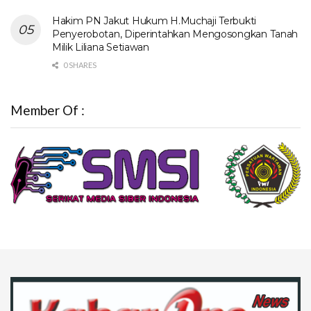
Hakim PN Jakut Hukum H.Muchaji Terbukti
Penyerobotan, Diperintahkan Mengosongkan Tanah
Milik Liliana Setiawan
0 SHARES
Member Of :