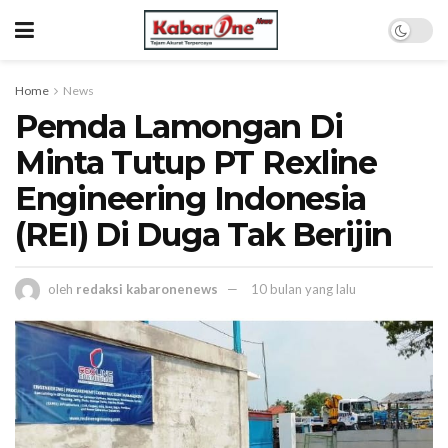
Home
News
Pemda Lamongan Di
Minta Tutup PT Rexline
Engineering Indonesia
(REI) Di Duga Tak Berijin
oleh
redaksi kabaronenews
10 bulan yang lalu