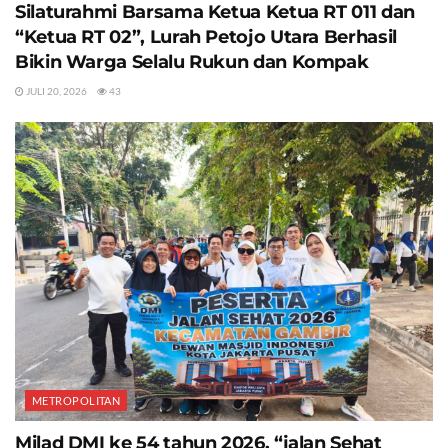
Silaturahmi Barsama Ketua Ketua RT 011 dan
“Ketua RT 02”, Lurah Petojo Utara Berhasil
Bikin Warga Selalu Rukun dan Kompak
JULI 20, 2026
43
METROPOLITAN
Milad DMI ke 54 tahun 2026, “jalan Sehat