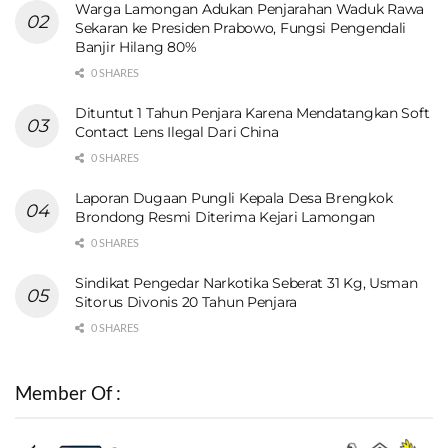
Warga Lamongan Adukan Penjarahan Waduk Rawa
Sekaran ke Presiden Prabowo, Fungsi Pengendali
Banjir Hilang 80%
0 SHARES
Dituntut 1 Tahun Penjara Karena Mendatangkan Soft
Contact Lens Ilegal Dari China
0 SHARES
Laporan Dugaan Pungli Kepala Desa Brengkok
Brondong Resmi Diterima Kejari Lamongan
0 SHARES
Sindikat Pengedar Narkotika Seberat 31 Kg, Usman
Sitorus Divonis 20 Tahun Penjara
0 SHARES
Member Of :