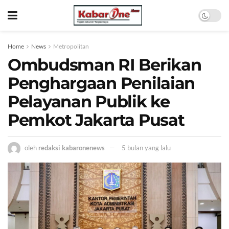
Home
News
Metropolitan
Ombudsman RI Berikan
Penghargaan Penilaian
Pelayanan Publik ke
Pemkot Jakarta Pusat
oleh
redaksi kabaronenews
5 bulan yang lalu