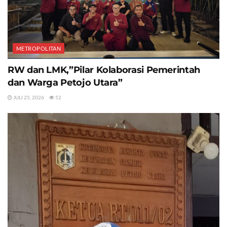
METROPOLITAN
RW dan LMK,”Pilar Kolaborasi Pemerintah
dan Warga Petojo Utara”
JULI 25, 2026
52