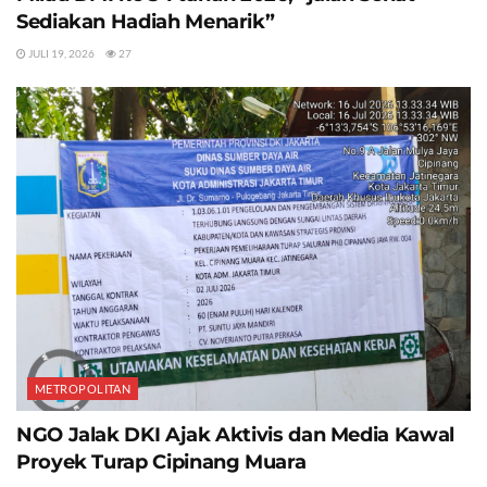
Sediakan Hadiah Menarik”
JULI 19, 2026
27
METROPOLITAN
NGO Jalak DKI Ajak Aktivis dan Media Kawal
Proyek Turap Cipinang Muara