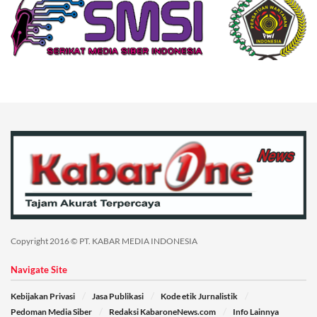
Copyright 2016 © PT. KABAR MEDIA INDONESIA
Navigate Site
Kebijakan Privasi
Jasa Publikasi
Kode etik Jurnalistik
Pedoman Media Siber
Redaksi KabaroneNews.com
Info Lainnya