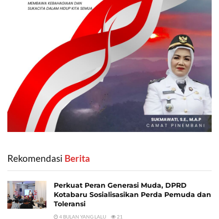
Rekomendasi
‎ Berita
Perkuat Peran Generasi Muda, DPRD
Kotabaru Sosialisasikan Perda Pemuda dan
Toleransi
4 BULAN YANG LALU
21