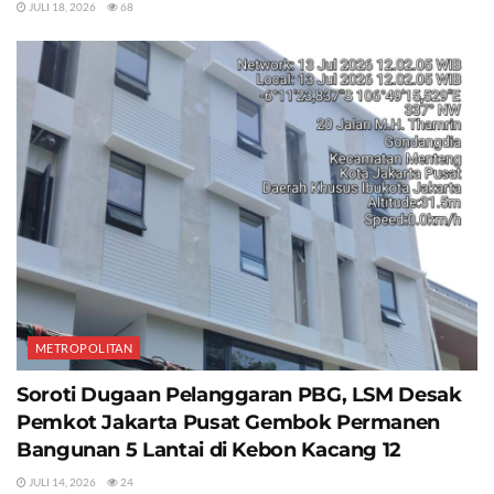
JULI 18, 2026
68
METROPOLITAN
Soroti Dugaan Pelanggaran PBG, LSM Desak
Pemkot Jakarta Pusat Gembok Permanen
Bangunan 5 Lantai di Kebon Kacang 12
JULI 14, 2026
24