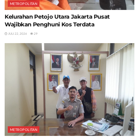
METROPOLITAN
Kelurahan Petojo Utara Jakarta Pusat
Wajibkan Penghuni Kos Terdata
JULI 22, 2026
29
METROPOLITAN