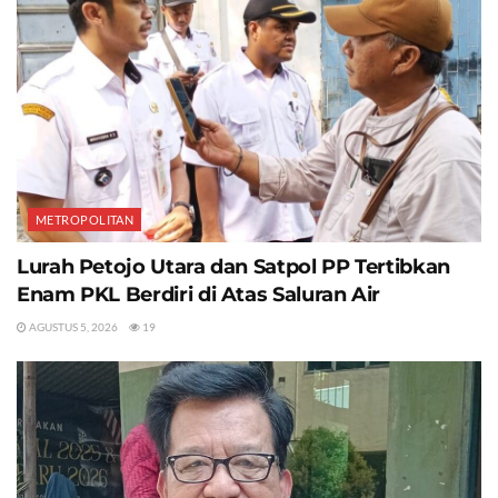
METROPOLITAN
Lurah Petojo Utara dan Satpol PP Tertibkan
Enam PKL Berdiri di Atas Saluran Air
AGUSTUS 5, 2026
19