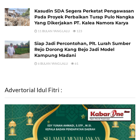
Kasudin SDA Segera Perketat Pengawasan
Pada Proyek Perbaikan Turap Pulo Nangka
Yang Dikerjakan PT. Kalea Namora Karya
11 BULAN YANG LALU
123
Siap Jadi Percontohan, Plt. Lurah Sumber
Rejo Dorong Kang Bejo Jadi Model
Kampung Madani
6 BULAN YANG LALU
61
Advertorial Idul Fitri :