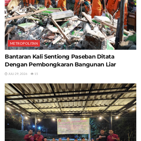
METROPOLITAN
Bantaran Kali Sentiong Paseban Ditata
Dengan Pembongkaran Bangunan Liar
JULI 29, 2026
15