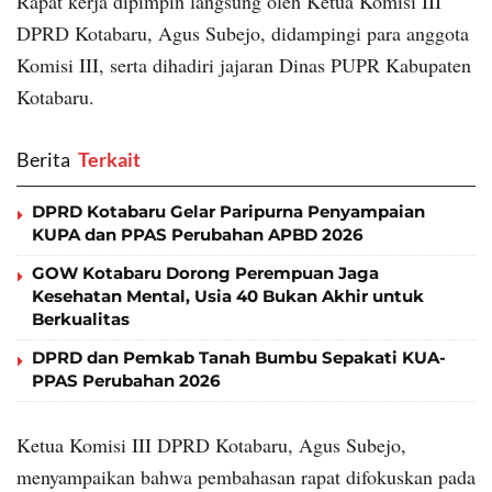
Rapat kerja dipimpin langsung oleh Ketua Komisi III
DPRD Kotabaru, Agus Subejo, didampingi para anggota
Komisi III, serta dihadiri jajaran Dinas PUPR Kabupaten
Kotabaru.
Berita
‎ Terkait
DPRD Kotabaru Gelar Paripurna Penyampaian
KUPA dan PPAS Perubahan APBD 2026
GOW Kotabaru Dorong Perempuan Jaga
Kesehatan Mental, Usia 40 Bukan Akhir untuk
Berkualitas
DPRD dan Pemkab Tanah Bumbu Sepakati KUA-
PPAS Perubahan 2026
Ketua Komisi III DPRD Kotabaru, Agus Subejo,
menyampaikan bahwa pembahasan rapat difokuskan pada