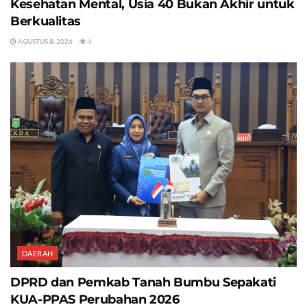
Kesehatan Mental, Usia 40 Bukan Akhir untuk
Berkualitas
AGUSTUS 8, 2026
4
DAERAH
DPRD dan Pemkab Tanah Bumbu Sepakati
KUA-PPAS Perubahan 2026