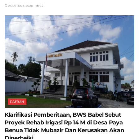
AGUSTUS 5, 2026
12
DAERAH
Klarifikasi Pemberitaan, BWS Babel Sebut
Proyek Rehab Irigasi Rp 14 M di Desa Paya
Benua Tidak Mubazir Dan Kerusakan Akan
Diperbaiki