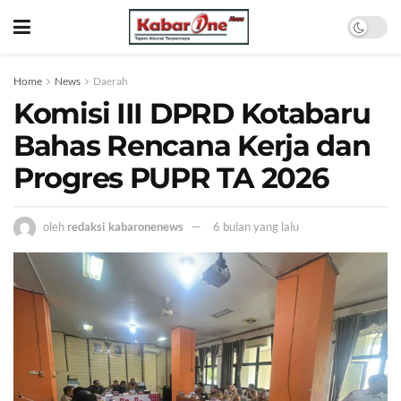
Home
News
Daerah
Komisi III DPRD Kotabaru
Bahas Rencana Kerja dan
Progres PUPR TA 2026
oleh
redaksi kabaronenews
6 bulan yang lalu