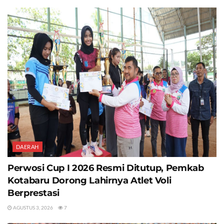
DAERAH
Perwosi Cup I 2026 Resmi Ditutup, Pemkab
Kotabaru Dorong Lahirnya Atlet Voli
Berprestasi
AGUSTUS 3, 2026
7