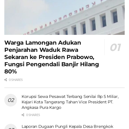
Warga Lamongan Adukan
Penjarahan Waduk Rawa
Sekaran ke Presiden Prabowo,
Fungsi Pengendali Banjir Hilang
80%
0 SHARES
Korupsi Sewa Pesawat Terbang Senilai Rp 5 Miliar,
Kejari Kota Tangerang Tahan Vice President PT.
Angkasa Pura Kargo
0 SHARES
Laporan Dugaan Pungli Kepala Desa Brengkok