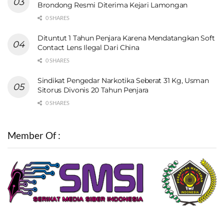
Brondong Resmi Diterima Kejari Lamongan
0 SHARES
Dituntut 1 Tahun Penjara Karena Mendatangkan Soft
Contact Lens Ilegal Dari China
0 SHARES
Sindikat Pengedar Narkotika Seberat 31 Kg, Usman
Sitorus Divonis 20 Tahun Penjara
0 SHARES
Member Of :