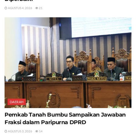
AGUSTUS 4, 2026
21
DAERAH
Pemkab Tanah Bumbu Sampaikan Jawaban
Fraksi dalam Paripurna DPRD
AGUSTUS 3, 2026
14