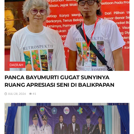
DAERAH
PANCA BAYUMURTI GUGAT SUNYINYA
RUANG APRESIASI SENI DI BALIKPAPAN
JULI 28, 2026
41