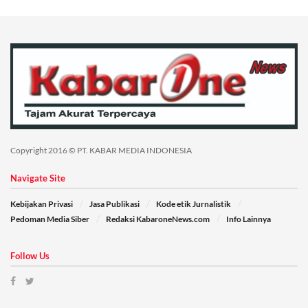
Copyright 2016 © PT. KABAR MEDIA INDONESIA
Navigate Site
Kebijakan Privasi
Jasa Publikasi
Kode etik Jurnalistik
Pedoman Media Siber
Redaksi KabaroneNews.com
Info Lainnya
Follow Us