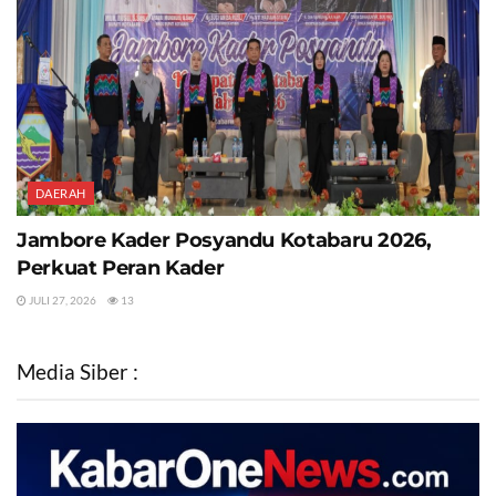
DAERAH
Jambore Kader Posyandu Kotabaru 2026,
Perkuat Peran Kader
JULI 27, 2026
13
Media Siber :