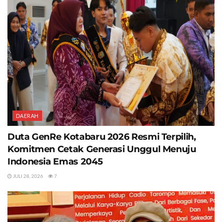
DAERAH
Duta GenRe Kotabaru 2026 Resmi Terpilih,
Komitmen Cetak Generasi Unggul Menuju
Indonesia Emas 2045
JULI 28, 2026
7