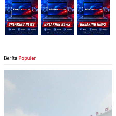
Berita
‎ Populer