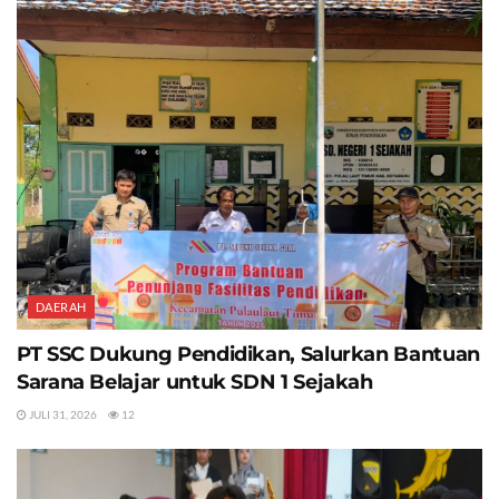
DAERAH
PT SSC Dukung Pendidikan, Salurkan Bantuan
Sarana Belajar untuk SDN 1 Sejakah
JULI 31, 2026
12