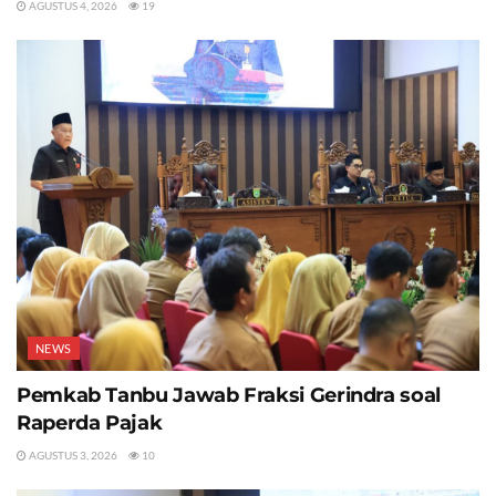
AGUSTUS 4, 2026
19
NEWS
Pemkab Tanbu Jawab Fraksi Gerindra soal
Raperda Pajak
AGUSTUS 3, 2026
10