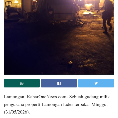
Lamongan, KabarOneNews.com- Sebuah gudang milik
pengusaha properti Lamongan ludes terbakar Minggu,
(31/05/2026).