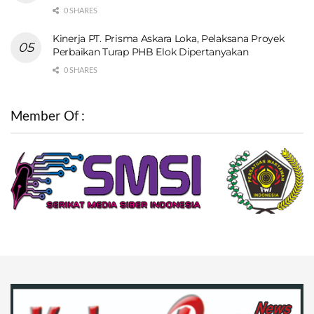
0 SHARES
Kinerja PT. Prisma Askara Loka, Pelaksana Proyek
Perbaikan Turap PHB Elok Dipertanyakan
0 SHARES
Member Of :