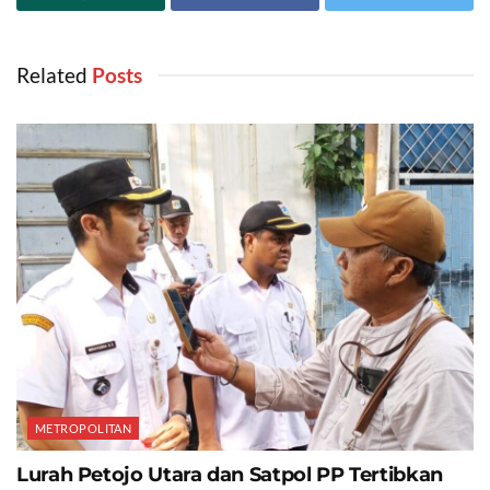
Related
‎ Posts
METROPOLITAN
Lurah Petojo Utara dan Satpol PP Tertibkan