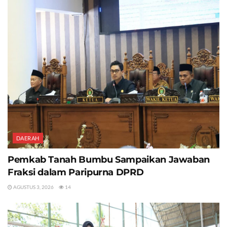
DAERAH
Pemkab Tanah Bumbu Sampaikan Jawaban
Fraksi dalam Paripurna DPRD
AGUSTUS 3, 2026
14