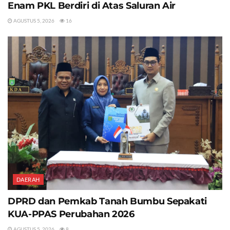
Enam PKL Berdiri di Atas Saluran Air
AGUSTUS 5, 2026
16
DAERAH
DPRD dan Pemkab Tanah Bumbu Sepakati
KUA-PPAS Perubahan 2026
AGUSTUS 5, 2026
8