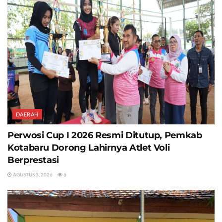
DAERAH
Perwosi Cup I 2026 Resmi Ditutup, Pemkab
Kotabaru Dorong Lahirnya Atlet Voli
Berprestasi
AGUSTUS 3, 2026
6