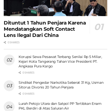
Dituntut 1 Tahun Penjara Karena
Mendatangkan Soft Contact
Lens Ilegal Dari China
0 SHARES
Korupsi Sewa Pesawat Terbang Senilai Rp 5 Miliar,
Kejari Kota Tangerang Tahan Vice President PT.
Angkasa Pura Kargo
0 SHARES
Sindikat Pengedar Narkotika Seberat 31 Kg, Usman
Sitorus Divonis 20 Tahun Penjara
0 SHARES
Lurah Petojo Utara dan Satpol PP Tertibkan Enam
PKL Berdiri di Atas Saluran Air