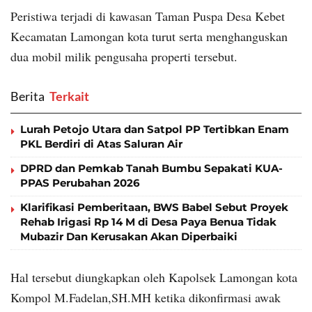
Peristiwa terjadi di kawasan Taman Puspa Desa Kebet
Kecamatan Lamongan kota turut serta menghanguskan
dua mobil milik pengusaha properti tersebut.
Berita
‎ Terkait
Lurah Petojo Utara dan Satpol PP Tertibkan Enam
PKL Berdiri di Atas Saluran Air
DPRD dan Pemkab Tanah Bumbu Sepakati KUA-
PPAS Perubahan 2026
Klarifikasi Pemberitaan, BWS Babel Sebut Proyek
Rehab Irigasi Rp 14 M di Desa Paya Benua Tidak
Mubazir Dan Kerusakan Akan Diperbaiki
Hal tersebut diungkapkan oleh Kapolsek Lamongan kota
Kompol M.Fadelan,SH.MH ketika dikonfirmasi awak