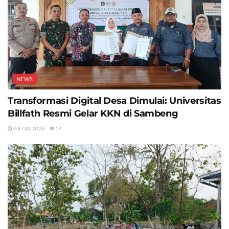
NEWS
Transformasi Digital Desa Dimulai: Universitas
Billfath Resmi Gelar KKN di Sambeng
JULI 30, 2026
54