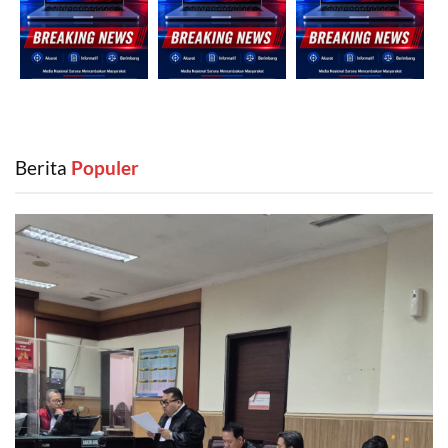
Berita
‎ Populer