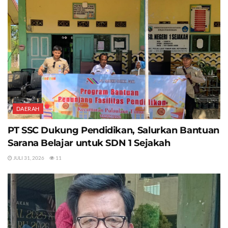
DAERAH
PT SSC Dukung Pendidikan, Salurkan Bantuan
Sarana Belajar untuk SDN 1 Sejakah
JULI 31, 2026
11