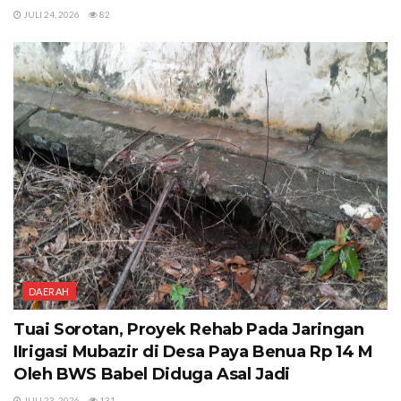
JULI 24, 2026
82
DAERAH
Tuai Sorotan, Proyek Rehab Pada Jaringan
IIrigasi Mubazir di Desa Paya Benua Rp 14 M
Oleh BWS Babel Diduga Asal Jadi
JULI 23, 2026
131