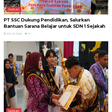
DAERAH
PT SSC Dukung Pendidikan, Salurkan
Bantuan Sarana Belajar untuk SDN 1 Sejakah
JULI 31, 2026
11
DAERAH