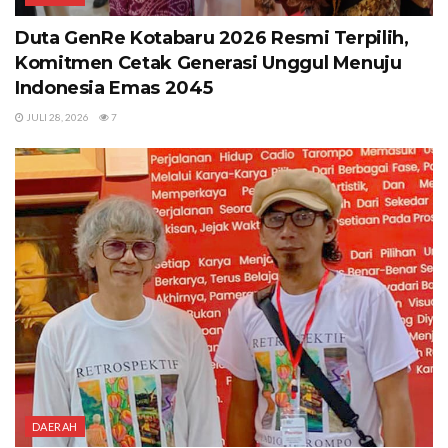
Duta GenRe Kotabaru 2026 Resmi Terpilih,
Komitmen Cetak Generasi Unggul Menuju
Indonesia Emas 2045
JULI 28, 2026
7
DAERAH