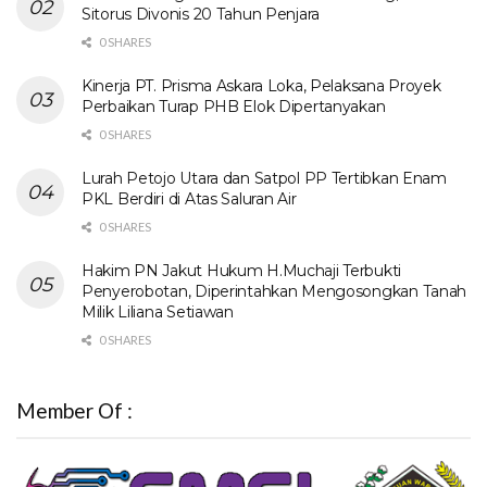
Sitorus Divonis 20 Tahun Penjara
0 SHARES
Kinerja PT. Prisma Askara Loka, Pelaksana Proyek
Perbaikan Turap PHB Elok Dipertanyakan
0 SHARES
Lurah Petojo Utara dan Satpol PP Tertibkan Enam
PKL Berdiri di Atas Saluran Air
0 SHARES
Hakim PN Jakut Hukum H.Muchaji Terbukti
Penyerobotan, Diperintahkan Mengosongkan Tanah
Milik Liliana Setiawan
0 SHARES
Member Of :