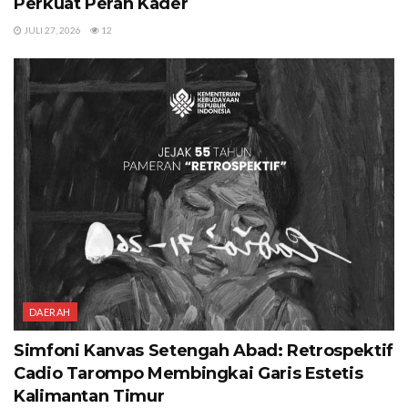
Perkuat Peran Kader
JULI 27, 2026
12
DAERAH
Simfoni Kanvas Setengah Abad: Retrospektif
Cadio Tarompo Membingkai Garis Estetis
Kalimantan Timur