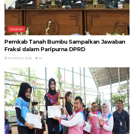
DAERAH
Pemkab Tanah Bumbu Sampaikan Jawaban
Fraksi dalam Paripurna DPRD
AGUSTUS 3, 2026
12