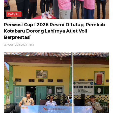
DAERAH
Perwosi Cup I 2026 Resmi Ditutup, Pemkab
Kotabaru Dorong Lahirnya Atlet Voli
Berprestasi
AGUSTUS 3, 2026
6