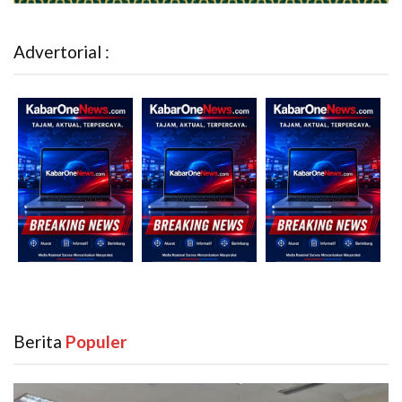
Advertorial :
Berita
‎ Populer