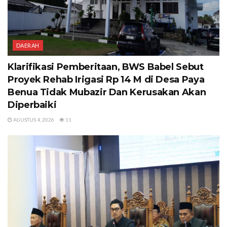
DAERAH
Klarifikasi Pemberitaan, BWS Babel Sebut
Proyek Rehab Irigasi Rp 14 M di Desa Paya
Benua Tidak Mubazir Dan Kerusakan Akan
Diperbaiki
AGUSTUS 4, 2026
11