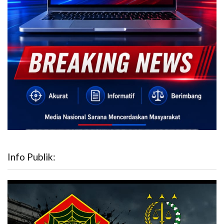
Info Publik: