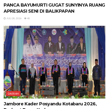
PANCA BAYUMURTI GUGAT SUNYINYA RUANG
APRESIASI SENI DI BALIKPAPAN
JULI 28, 2026
40
DAERAH
Jambore Kader Posyandu Kotabaru 2026,