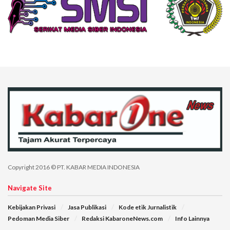
Copyright 2016 © PT. KABAR MEDIA INDONESIA
Navigate Site
Kebijakan Privasi
Jasa Publikasi
Kode etik Jurnalistik
Pedoman Media Siber
Redaksi KabaroneNews.com
Info Lainnya