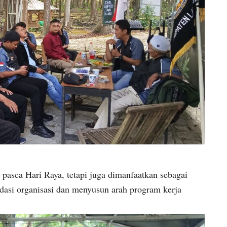
i pasca Hari Raya, tetapi juga dimanfaatkan sebagai
asi organisasi dan menyusun arah program kerja