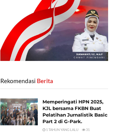
Rekomendasi
‎ Berita
Memperingati HPN 2025,
KJL bersama FKBN Buat
Pelatihan Jurnalistik Basic
Part 2 di G-Park.
1 TAHUN YANG LALU
31