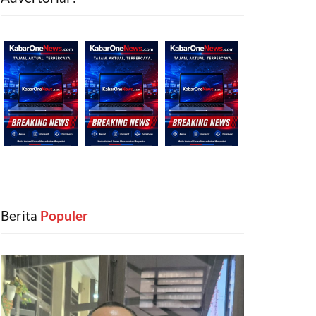
Berita
‎ Populer