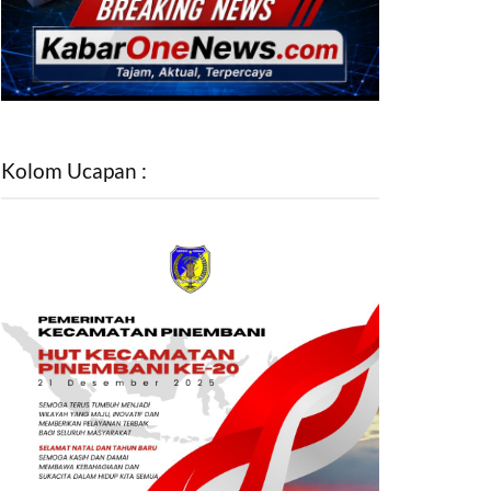
Kolom Ucapan :