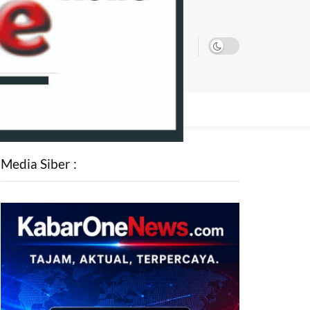
SATA
Media Siber :