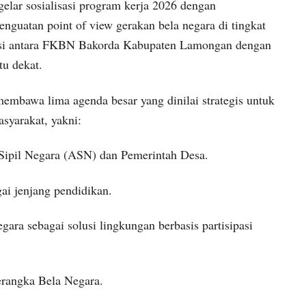
ar sosialisasi program kerja 2026 dengan
nguatan point of view gerakan bela negara di tingkat
iensi antara FKBN Bakorda Kabupaten Lamongan dengan
u dekat.
embawa lima agenda besar yang dinilai strategis untuk
asyarakat, yakni:
 Sipil Negara (ASN) dan Pemerintah Desa.
ai jenjang pendidikan.
ra sebagai solusi lingkungan berbasis partisipasi
erangka Bela Negara.