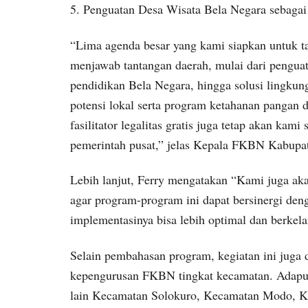
5. Penguatan Desa Wisata Bela Negara sebagai
“Lima agenda besar yang kami siapkan untuk
menjawab tantangan daerah, mulai dari pengua
pendidikan Bela Negara, hingga solusi lingkung
potensi lokal serta program ketahanan pangan d
fasilitator legalitas gratis juga tetap akan ka
pemerintah pusat,” jelas Kepala FKBN Kabup
Lebih lanjut, Ferry mengatakan “Kami juga a
agar program-program ini dapat bersinergi den
implementasinya bisa lebih optimal dan berkel
Selain pembahasan program, kegiatan ini juga
kepengurusan FKBN tingkat kecamatan. Adapu
lain Kecamatan Solokuro, Kecamatan Modo, K