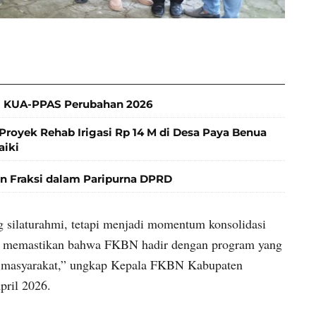
 KUA-PPAS Perubahan 2026
Proyek Rehab Irigasi Rp 14 M di Desa Paya Benua
aiki
 Fraksi dalam Paripurna DPRD
ng silaturahmi, tetapi menjadi momentum konsolidasi
n memastikan bahwa FKBN hadir dengan program yang
gi masyarakat,” ungkap Kepala FKBN Kabupaten
ril 2026.