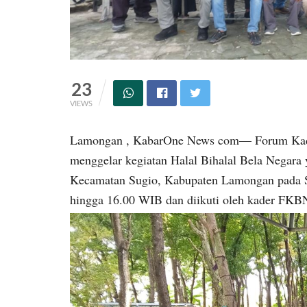
23
VIEWS
Lamongan , KabarOne News com— Forum Kad
menggelar kegiatan Halal Bihalal Bela Negara
Kecamatan Sugio, Kabupaten Lamongan pada Sab
hingga 16.00 WIB dan diikuti oleh kader FKB