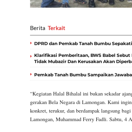
Berita
‎ Terkait
DPRD dan Pemkab Tanah Bumbu Sepakati
Klarifikasi Pemberitaan, BWS Babel Sebut 
Tidak Mubazir Dan Kerusakan Akan Diperb
Pemkab Tanah Bumbu Sampaikan Jawaban
“Kegiatan Halal Bihalal ini bukan sekadar aja
gerakan Bela Negara di Lamongan. Kami ingi
konkret, terukur, dan berdampak langsung ba
Lamongan, Muhammad Ferry Fadli. Sabtu, 4 Ap