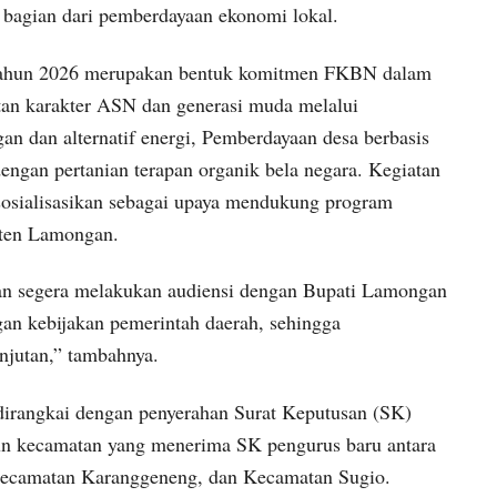
 bagian dari pemberdayaan ekonomi lokal.
 tahun 2026 merupakan bentuk komitmen FKBN dalam
tan karakter ASN dan generasi muda melalui
an dan alternatif energi, Pemberdayaan desa berbasis
engan pertanian terapan organik bela negara. Kegiatan
mi sosialisasikan sebagai upaya mendukung program
aten Lamongan.
kan segera melakukan audiensi dengan Bupati Lamongan
gan kebijakan pemerintah daerah, sehingga
anjutan,” tambahnya.
 dirangkai dengan penyerahan Surat Keputusan (SK)
n kecamatan yang menerima SK pengurus baru antara
ecamatan Karanggeneng, dan Kecamatan Sugio.