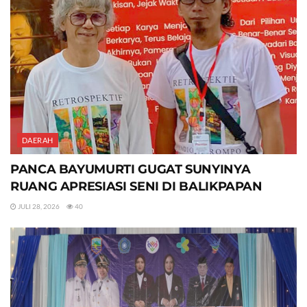
DAERAH
PANCA BAYUMURTI GUGAT SUNYINYA
RUANG APRESIASI SENI DI BALIKPAPAN
JULI 28, 2026
40