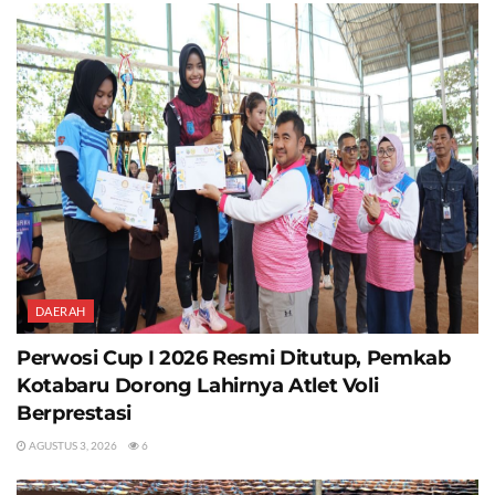
DAERAH
Perwosi Cup I 2026 Resmi Ditutup, Pemkab
Kotabaru Dorong Lahirnya Atlet Voli
Berprestasi
AGUSTUS 3, 2026
6