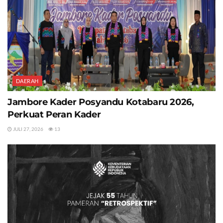
DAERAH
Jambore Kader Posyandu Kotabaru 2026,
Perkuat Peran Kader
JULI 27, 2026
13