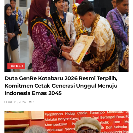
DAERAH
Duta GenRe Kotabaru 2026 Resmi Terpilih,
Komitmen Cetak Generasi Unggul Menuju
Indonesia Emas 2045
JULI 28, 2026
7