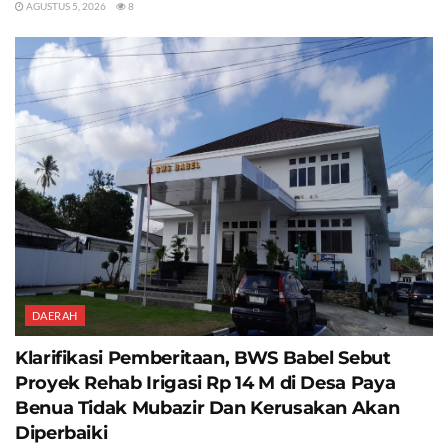
AGUSTUS 5, 2026
8
DAERAH
Klarifikasi Pemberitaan, BWS Babel Sebut
Proyek Rehab Irigasi Rp 14 M di Desa Paya
Benua Tidak Mubazir Dan Kerusakan Akan
Diperbaiki