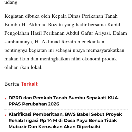
udang.
Kegiatan dibuka oleh Kepala Dinas Perikanan Tanah
Bumbu H. Akhmad Rozain yang hadir bersama Kabid
Pengolahan Hasil Perikanan Abdul Gafur Ariyasi. Dalam
sambutannya, H. Akhmad Rozain menekankan
pentingnya kegiatan ini sebagai upaya memasyarakatkan
makan ikan dan meningkatkan nilai ekonomi produk
olahan ikan lokal.
Berita
‎ Terkait
DPRD dan Pemkab Tanah Bumbu Sepakati KUA-
PPAS Perubahan 2026
Klarifikasi Pemberitaan, BWS Babel Sebut Proyek
Rehab Irigasi Rp 14 M di Desa Paya Benua Tidak
Mubazir Dan Kerusakan Akan Diperbaiki