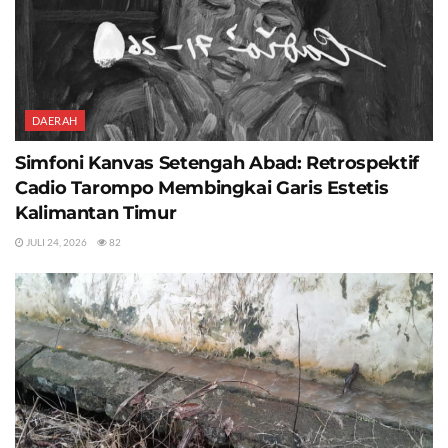
DAERAH
Simfoni Kanvas Setengah Abad: Retrospektif
Cadio Tarompo Membingkai Garis Estetis
Kalimantan Timur
JULI 24, 2026
82