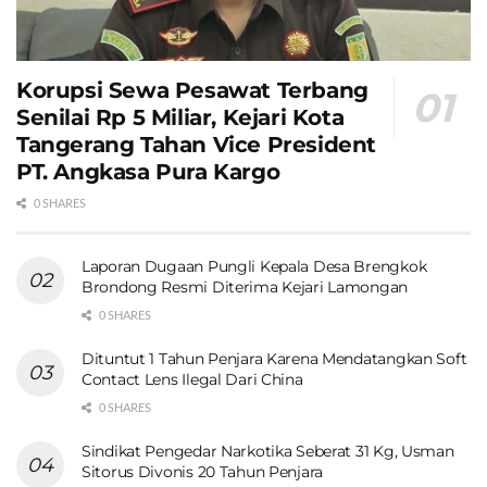
Korupsi Sewa Pesawat Terbang
Senilai Rp 5 Miliar, Kejari Kota
Tangerang Tahan Vice President
PT. Angkasa Pura Kargo
0 SHARES
Laporan Dugaan Pungli Kepala Desa Brengkok
Brondong Resmi Diterima Kejari Lamongan
0 SHARES
Dituntut 1 Tahun Penjara Karena Mendatangkan Soft
Contact Lens Ilegal Dari China
0 SHARES
Sindikat Pengedar Narkotika Seberat 31 Kg, Usman
Sitorus Divonis 20 Tahun Penjara