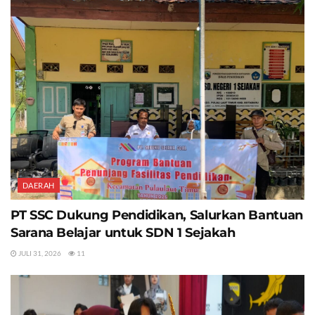
DAERAH
PT SSC Dukung Pendidikan, Salurkan Bantuan
Sarana Belajar untuk SDN 1 Sejakah
JULI 31, 2026
11