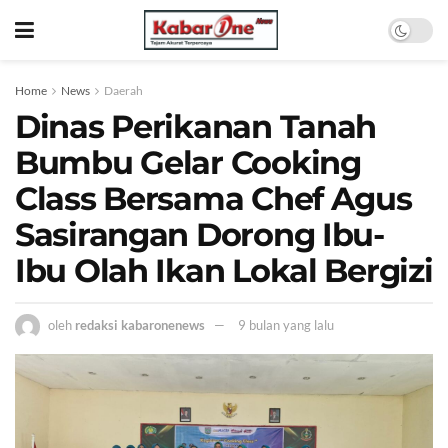
Home
News
Daerah
Dinas Perikanan Tanah
Bumbu Gelar Cooking
Class Bersama Chef Agus
Sasirangan Dorong Ibu-
Ibu Olah Ikan Lokal Bergizi
oleh
redaksi kabaronenews
9 bulan yang lalu