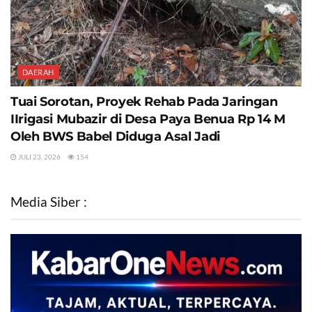
DAERAH
Tuai Sorotan, Proyek Rehab Pada Jaringan
IIrigasi Mubazir di Desa Paya Benua Rp 14 M
Oleh BWS Babel Diduga Asal Jadi
JULI 23, 2026
154
Media Siber :