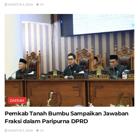
AGUSTUS 4, 2026
19
DAERAH
Pemkab Tanah Bumbu Sampaikan Jawaban
Fraksi dalam Paripurna DPRD
AGUSTUS 3, 2026
14