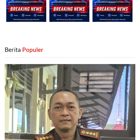
Berita
‎ Populer