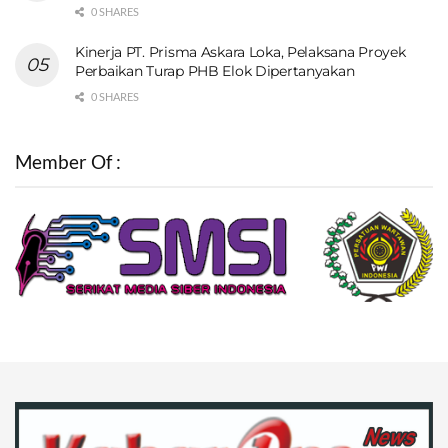
0 SHARES
Kinerja PT. Prisma Askara Loka, Pelaksana Proyek
Perbaikan Turap PHB Elok Dipertanyakan
0 SHARES
Member Of :