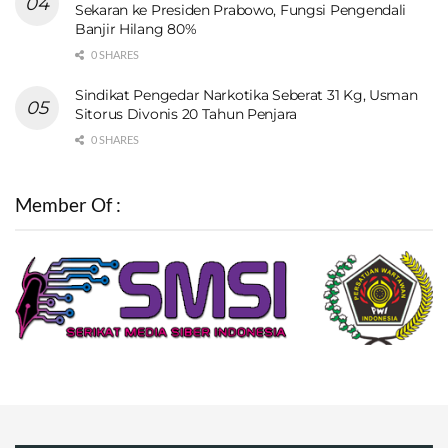
Sekaran ke Presiden Prabowo, Fungsi Pengendali
Banjir Hilang 80%
0 SHARES
Sindikat Pengedar Narkotika Seberat 31 Kg, Usman
Sitorus Divonis 20 Tahun Penjara
0 SHARES
Member Of :