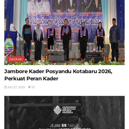
DAERAH
Jambore Kader Posyandu Kotabaru 2026,
Perkuat Peran Kader
JULI 27, 2026
13