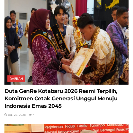
DAERAH
Duta GenRe Kotabaru 2026 Resmi Terpilih,
Komitmen Cetak Generasi Unggul Menuju
Indonesia Emas 2045
JULI 28, 2026
7