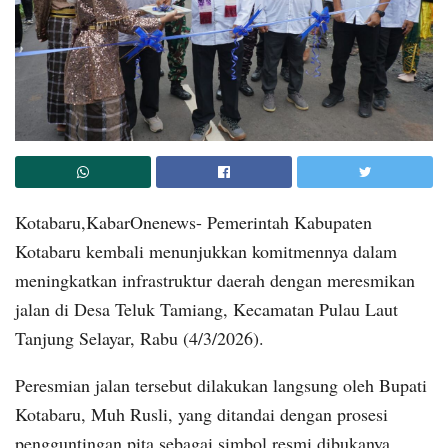
Kotabaru,KabarOnenews- Pemerintah Kabupaten
Kotabaru kembali menunjukkan komitmennya dalam
meningkatkan infrastruktur daerah dengan meresmikan
jalan di Desa Teluk Tamiang, Kecamatan Pulau Laut
Tanjung Selayar, Rabu (4/3/2026).
Peresmian jalan tersebut dilakukan langsung oleh Bupati
Kotabaru, Muh Rusli, yang ditandai dengan prosesi
pengguntingan pita sebagai simbol resmi dibukanya