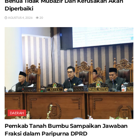
Benua Tidak Mubazir Dan Kerusakan Akan
Diperbaiki
AGUSTUS 4, 2026
20
DAERAH
Pemkab Tanah Bumbu Sampaikan Jawaban
Fraksi dalam Paripurna DPRD