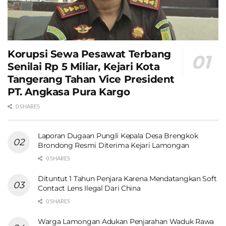
Korupsi Sewa Pesawat Terbang
Senilai Rp 5 Miliar, Kejari Kota
Tangerang Tahan Vice President
PT. Angkasa Pura Kargo
0 SHARES
Laporan Dugaan Pungli Kepala Desa Brengkok
Brondong Resmi Diterima Kejari Lamongan
0 SHARES
Dituntut 1 Tahun Penjara Karena Mendatangkan Soft
Contact Lens Ilegal Dari China
0 SHARES
Warga Lamongan Adukan Penjarahan Waduk Rawa