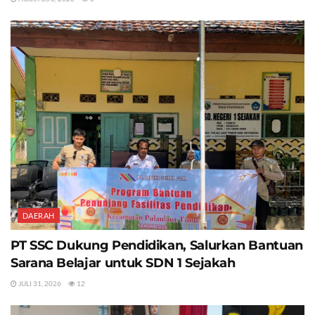
DAERAH
PT SSC Dukung Pendidikan, Salurkan Bantuan
Sarana Belajar untuk SDN 1 Sejakah
JULI 31, 2026
12