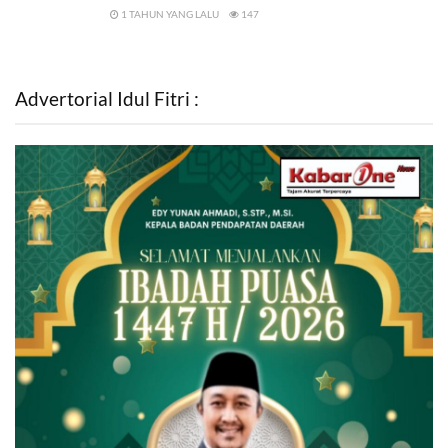
1 TAHUN YANG LALU
147
Advertorial Idul Fitri :