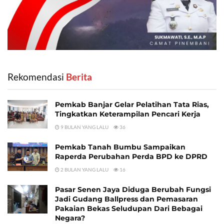
Rekomendasi
‎ Berita
Pemkab Banjar Gelar Pelatihan Tata Rias,
Tingkatkan Keterampilan Pencari Kerja
9 BULAN YANG LALU
36
Pemkab Tanah Bumbu Sampaikan
Raperda Perubahan Perda BPD ke DPRD
2 BULAN YANG LALU
16
Pasar Senen Jaya Diduga Berubah Fungsi
Jadi Gudang Ballpress dan Pemasaran
Pakaian Bekas Seludupan Dari Bebagai
Negara?