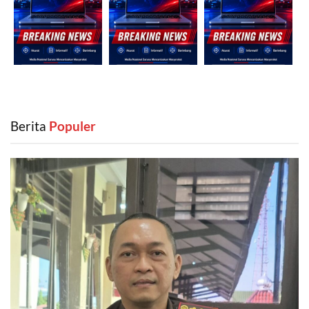
Berita
‎ Populer