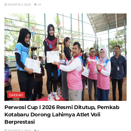
AGUSTUS 3, 2026
14
DAERAH
Perwosi Cup I 2026 Resmi Ditutup, Pemkab
Kotabaru Dorong Lahirnya Atlet Voli
Berprestasi
AGUSTUS 3, 2026
6