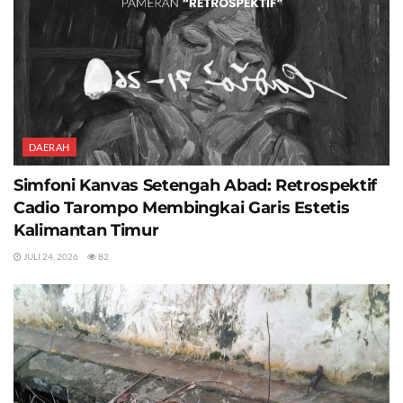
DAERAH
Simfoni Kanvas Setengah Abad: Retrospektif
Cadio Tarompo Membingkai Garis Estetis
Kalimantan Timur
JULI 24, 2026
82