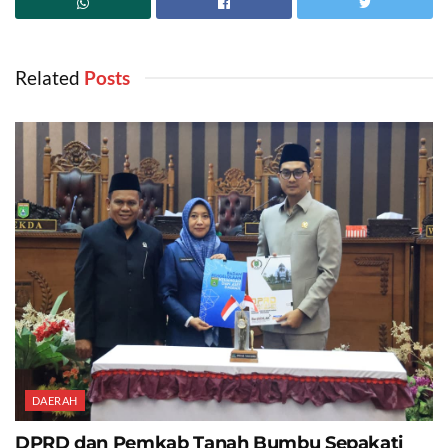
Related
‎ Posts
DAERAH
DPRD dan Pemkab Tanah Bumbu Sepakati