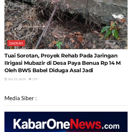
DAERAH
Tuai Sorotan, Proyek Rehab Pada Jaringan
IIrigasi Mubazir di Desa Paya Benua Rp 14 M
Oleh BWS Babel Diduga Asal Jadi
JULI 23, 2026
159
Media Siber :