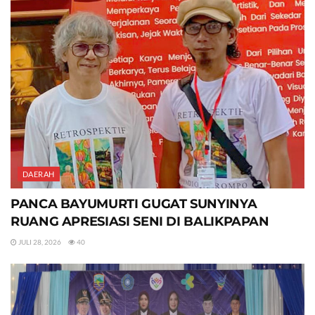
DAERAH
PANCA BAYUMURTI GUGAT SUNYINYA
RUANG APRESIASI SENI DI BALIKPAPAN
JULI 28, 2026
40