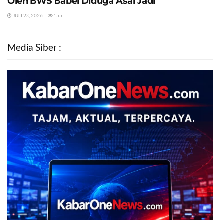
Oleh BWS Babel Diduga Asal Jadi
JULI 23, 2026
155
Media Siber :