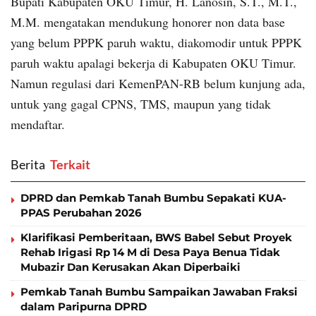
Bupati Kabupaten OKU Timur, H. Lanosin, S.T., M.T.,
M.M. mengatakan mendukung honorer non data base
yang belum PPPK paruh waktu, diakomodir untuk PPPK
paruh waktu apalagi bekerja di Kabupaten OKU Timur.
Namun regulasi dari KemenPAN-RB belum kunjung ada,
untuk yang gagal CPNS, TMS, maupun yang tidak
mendaftar.
Berita
‎ Terkait
DPRD dan Pemkab Tanah Bumbu Sepakati KUA-
PPAS Perubahan 2026
Klarifikasi Pemberitaan, BWS Babel Sebut Proyek
Rehab Irigasi Rp 14 M di Desa Paya Benua Tidak
Mubazir Dan Kerusakan Akan Diperbaiki
Pemkab Tanah Bumbu Sampaikan Jawaban Fraksi
dalam Paripurna DPRD