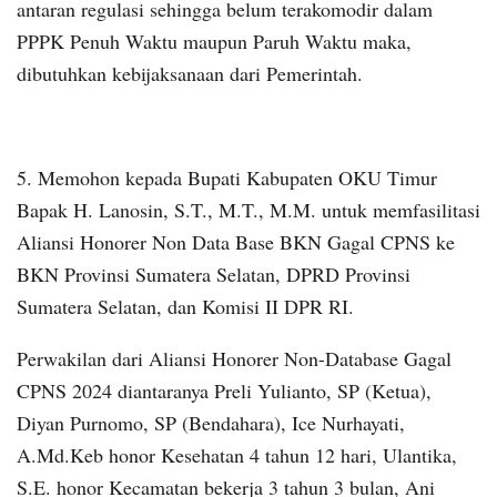
antaran regulasi sehingga belum terakomodir dalam
PPPK Penuh Waktu maupun Paruh Waktu maka,
dibutuhkan kebijaksanaan dari Pemerintah.
5. Memohon kepada Bupati Kabupaten OKU Timur
Bapak H. Lanosin, S.T., M.T., M.M. untuk memfasilitasi
Aliansi Honorer Non Data Base BKN Gagal CPNS ke
BKN Provinsi Sumatera Selatan, DPRD Provinsi
Sumatera Selatan, dan Komisi II DPR RI.
Perwakilan dari Aliansi Honorer Non-Database Gagal
CPNS 2024 diantaranya Preli Yulianto, SP (Ketua),
Diyan Purnomo, SP (Bendahara), Ice Nurhayati,
A.Md.Keb honor Kesehatan 4 tahun 12 hari, Ulantika,
S.E. honor Kecamatan bekerja 3 tahun 3 bulan, Ani