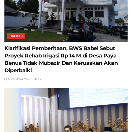
DAERAH
Klarifikasi Pemberitaan, BWS Babel Sebut
Proyek Rehab Irigasi Rp 14 M di Desa Paya
Benua Tidak Mubazir Dan Kerusakan Akan
Diperbaiki
AGUSTUS 4, 2026
19