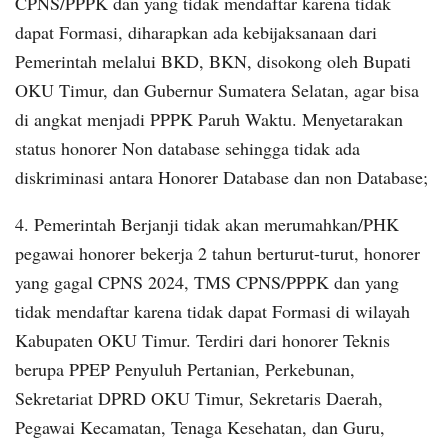
CPNS/PPPK dan yang tidak mendaftar karena tidak
dapat Formasi, diharapkan ada kebijaksanaan dari
Pemerintah melalui BKD, BKN, disokong oleh Bupati
OKU Timur, dan Gubernur Sumatera Selatan, agar bisa
di angkat menjadi PPPK Paruh Waktu. Menyetarakan
status honorer Non database sehingga tidak ada
diskriminasi antara Honorer Database dan non Database;
4. Pemerintah Berjanji tidak akan merumahkan/PHK
pegawai honorer bekerja 2 tahun berturut-turut, honorer
yang gagal CPNS 2024, TMS CPNS/PPPK dan yang
tidak mendaftar karena tidak dapat Formasi di wilayah
Kabupaten OKU Timur. Terdiri dari honorer Teknis
berupa PPEP Penyuluh Pertanian, Perkebunan,
Sekretariat DPRD OKU Timur, Sekretaris Daerah,
Pegawai Kecamatan, Tenaga Kesehatan, dan Guru,