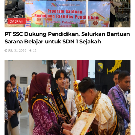
DAERAH
PT SSC Dukung Pendidikan, Salurkan Bantuan
Sarana Belajar untuk SDN 1 Sejakah
JULI 31, 2026
12