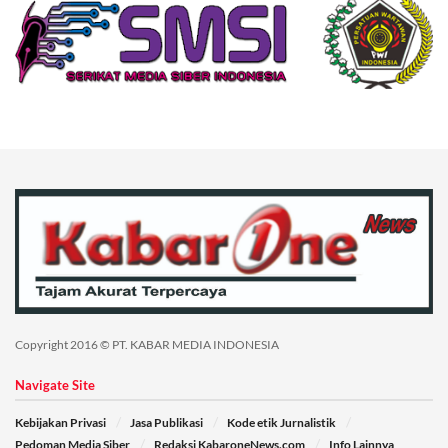
Copyright 2016 © PT. KABAR MEDIA INDONESIA
Navigate Site
Kebijakan Privasi
Jasa Publikasi
Kode etik Jurnalistik
Pedoman Media Siber
Redaksi KabaroneNews.com
Info Lainnya