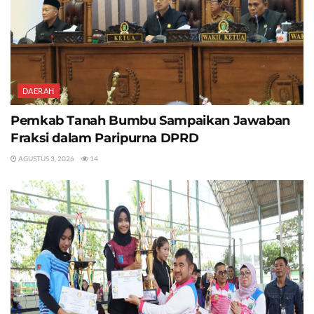
DAERAH
Pemkab Tanah Bumbu Sampaikan Jawaban
Fraksi dalam Paripurna DPRD
AGUSTUS 3, 2026
14