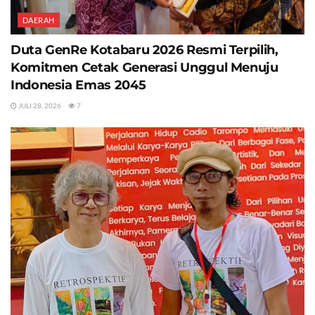
DAERAH
Duta GenRe Kotabaru 2026 Resmi Terpilih,
Komitmen Cetak Generasi Unggul Menuju
Indonesia Emas 2045
JULI 28, 2026
7