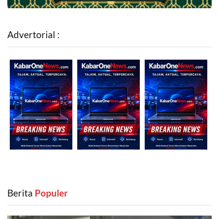
Advertorial :
Berita
‎ Populer