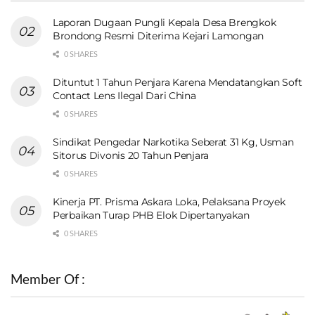
Laporan Dugaan Pungli Kepala Desa Brengkok
Brondong Resmi Diterima Kejari Lamongan
0 SHARES
Dituntut 1 Tahun Penjara Karena Mendatangkan Soft
Contact Lens Ilegal Dari China
0 SHARES
Sindikat Pengedar Narkotika Seberat 31 Kg, Usman
Sitorus Divonis 20 Tahun Penjara
0 SHARES
Kinerja PT. Prisma Askara Loka, Pelaksana Proyek
Perbaikan Turap PHB Elok Dipertanyakan
0 SHARES
Member Of :