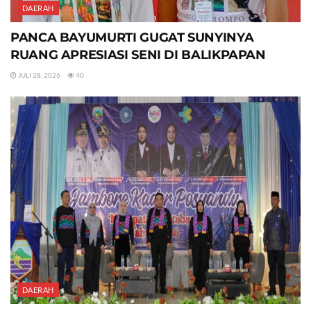
DAERAH
PANCA BAYUMURTI GUGAT SUNYINYA
RUANG APRESIASI SENI DI BALIKPAPAN
JULI 28, 2026
40
DAERAH