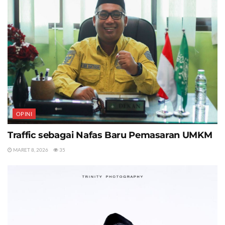
OPINI
Traffic sebagai Nafas Baru Pemasaran UMKM
MARET 8, 2026
35