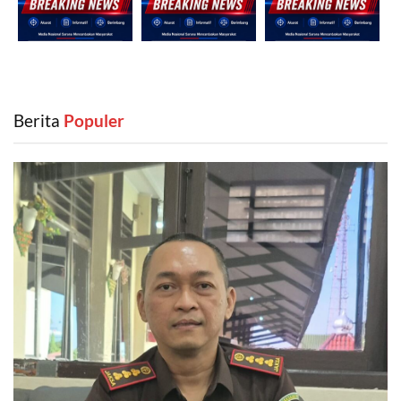
Berita
‎ Populer