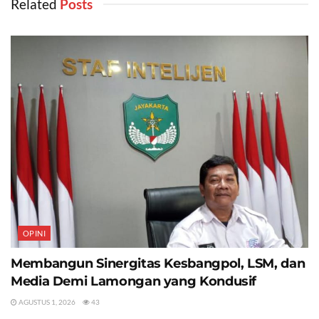
Related
‎ Posts
OPINI
Membangun Sinergitas Kesbangpol, LSM, dan
Media Demi Lamongan yang Kondusif
AGUSTUS 1, 2026
43