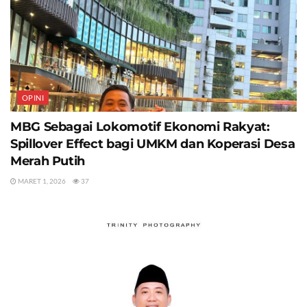
OPINI
MBG Sebagai Lokomotif Ekonomi Rakyat:
Spillover Effect bagi UMKM dan Koperasi Desa
Merah Putih
MARET 1, 2026
37