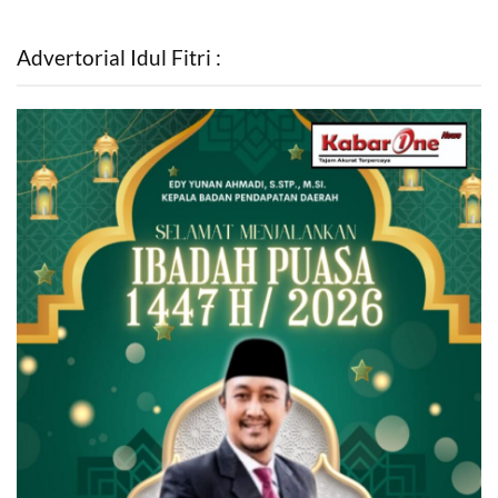
Advertorial Idul Fitri :