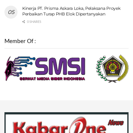
Kinerja PT. Prisma Askara Loka, Pelaksana Proyek
Perbaikan Turap PHB Elok Dipertanyakan
0 SHARES
Member Of :