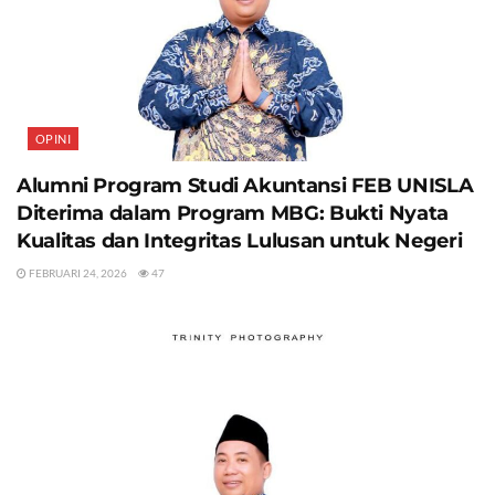
OPINI
Alumni Program Studi Akuntansi FEB UNISLA
Diterima dalam Program MBG: Bukti Nyata
Kualitas dan Integritas Lulusan untuk Negeri
FEBRUARI 24, 2026
47