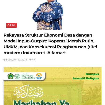
OPINI
Rekayasa Struktur Ekonomi Desa dengan
Model Input–Output: Koperasi Merah Putih,
UMKM, dan Konsekuensi Penghapusan (ritel
modern) Indomaret–Alfamart
FEBRUARI 20, 2026
49