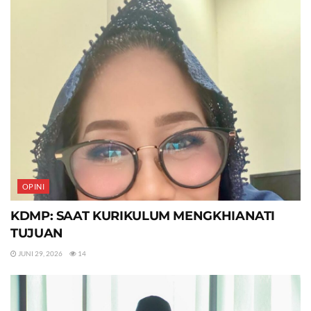
OPINI
KDMP: SAAT KURIKULUM MENGKHIANATI
TUJUAN
JUNI 29, 2026
14