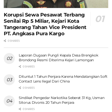
Korupsi Sewa Pesawat Terbang
Senilai Rp 5 Miliar, Kejari Kota
Tangerang Tahan Vice President
PT. Angkasa Pura Kargo
0 SHARES
Laporan Dugaan Pungli Kepala Desa Brengkok
Brondong Resmi Diterima Kejari Lamongan
0 SHARES
Dituntut 1 Tahun Penjara Karena Mendatangkan Soft
Contact Lens Ilegal Dari China
0 SHARES
Sindikat Pengedar Narkotika Seberat 31 Kg, Usman
Sitorus Divonis 20 Tahun Penjara
0 SHARES