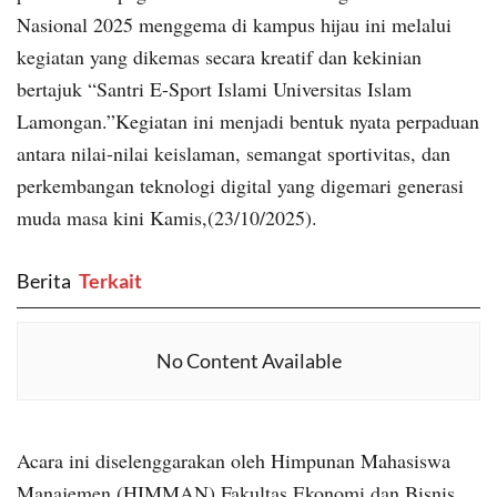
Nasional 2025 menggema di kampus hijau ini melalui
kegiatan yang dikemas secara kreatif dan kekinian
bertajuk “Santri E-Sport Islami Universitas Islam
Lamongan.”Kegiatan ini menjadi bentuk nyata perpaduan
antara nilai-nilai keislaman, semangat sportivitas, dan
perkembangan teknologi digital yang digemari generasi
muda masa kini Kamis,(23/10/2025).
Berita
‎ Terkait
No Content Available
Acara ini diselenggarakan oleh Himpunan Mahasiswa
Manajemen (HIMMAN) Fakultas Ekonomi dan Bisnis