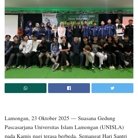
Lamongan, 23 Oktober 2025 — Suasana Gedung
Pascasarjana Universitas Islam Lamongan (UNISLA)
pada Kamis pagi terasa berbeda. Semangat Hari Santri