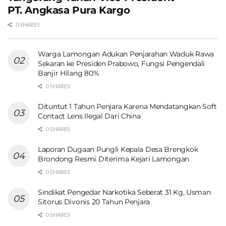
PT. Angkasa Pura Kargo
0 SHARES
Warga Lamongan Adukan Penjarahan Waduk Rawa
Sekaran ke Presiden Prabowo, Fungsi Pengendali
Banjir Hilang 80%
0 SHARES
Dituntut 1 Tahun Penjara Karena Mendatangkan Soft
Contact Lens Ilegal Dari China
0 SHARES
Laporan Dugaan Pungli Kepala Desa Brengkok
Brondong Resmi Diterima Kejari Lamongan
0 SHARES
Sindikat Pengedar Narkotika Seberat 31 Kg, Usman
Sitorus Divonis 20 Tahun Penjara
0 SHARES