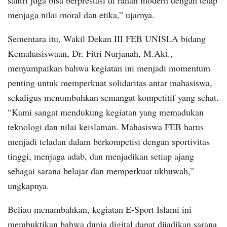
santri juga bisa berprestasi di ranah modern dengan tetap
menjaga nilai moral dan etika,” ujarnya.
Sementara itu, Wakil Dekan III FEB UNISLA bidang
Kemahasiswaan, Dr. Fitri Nurjanah, M.Akt.,
menyampaikan bahwa kegiatan ini menjadi momentum
penting untuk memperkuat solidaritas antar mahasiswa,
sekaligus menumbuhkan semangat kompetitif yang sehat.
“Kami sangat mendukung kegiatan yang memadukan
teknologi dan nilai keislaman. Mahasiswa FEB harus
menjadi teladan dalam berkompetisi dengan sportivitas
tinggi, menjaga adab, dan menjadikan setiap ajang
sebagai sarana belajar dan memperkuat ukhuwah,”
ungkapnya.
Beliau menambahkan, kegiatan E-Sport Islami ini
membuktikan bahwa dunia digital dapat dijadikan sarana