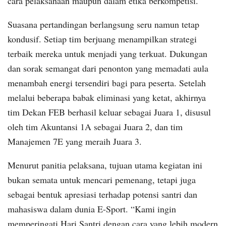
cara pelaksanaan maupun dalam etika berkompetisi.
Suasana pertandingan berlangsung seru namun tetap
kondusif. Setiap tim berjuang menampilkan strategi
terbaik mereka untuk menjadi yang terkuat. Dukungan
dan sorak semangat dari penonton yang memadati aula
menambah energi tersendiri bagi para peserta. Setelah
melalui beberapa babak eliminasi yang ketat, akhirnya
tim Dekan FEB berhasil keluar sebagai Juara 1, disusul
oleh tim Akuntansi 1A sebagai Juara 2, dan tim
Manajemen 7E yang meraih Juara 3.
Menurut panitia pelaksana, tujuan utama kegiatan ini
bukan semata untuk mencari pemenang, tetapi juga
sebagai bentuk apresiasi terhadap potensi santri dan
mahasiswa dalam dunia E-Sport. “Kami ingin
memperingati Hari Santri dengan cara yang lebih modern