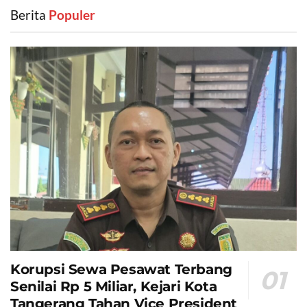
Berita
‎ Populer
Korupsi Sewa Pesawat Terbang
Senilai Rp 5 Miliar, Kejari Kota
Tangerang Tahan Vice President