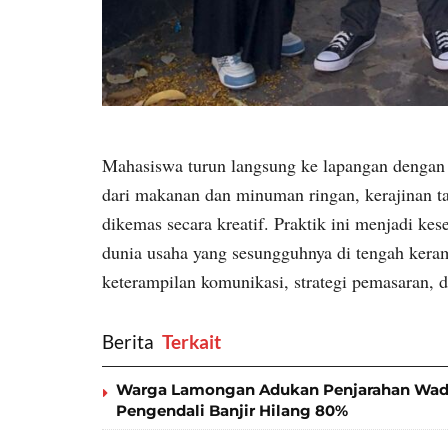
Mahasiswa turun langsung ke lapangan dengan 
dari makanan dan minuman ringan, kerajinan ta
dikemas secara kreatif. Praktik ini menjadi k
dunia usaha yang sesungguhnya di tengah ker
keterampilan komunikasi, strategi pemasaran, 
Berita
‎ Terkait
Warga Lamongan Adukan Penjarahan Wadu
Pengendali Banjir Hilang 80%