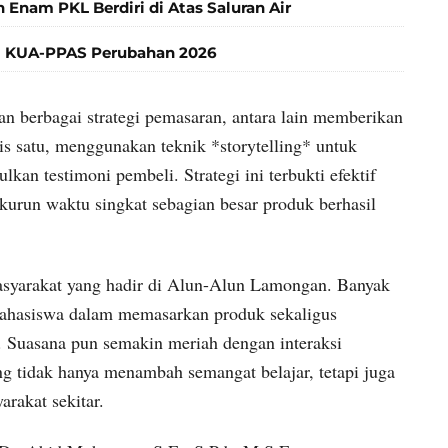
 Enam PKL Berdiri di Atas Saluran Air
 KUA-PPAS Perubahan 2026
n berbagai strategi pemasaran, antara lain memberikan
is satu, menggunakan teknik *storytelling* untuk
an testimoni pembeli. Strategi ini terbukti efektif
kurun waktu singkat sebagian besar produk berhasil
masyarakat yang hadir di Alun-Alun Lamongan. Banyak
mahasiswa dalam memasarkan produk sekaligus
. Suasana pun semakin meriah dengan interaksi
g tidak hanya menambah semangat belajar, tetapi juga
akat sekitar.