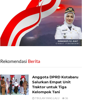
Rekomendasi
‎ Berita
Anggota DPRD Kotabaru
Salurkan Empat Unit
Traktor untuk Tiga
Kelompok Tani
7 BULAN YANG LALU
36