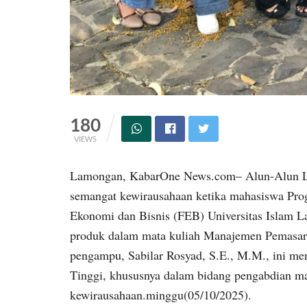
180
VIEWS
Lamongan, KabarOne News.com– Alun-Alun L
semangat kewirausahaan ketika mahasiswa Pro
Ekonomi dan Bisnis (FEB) Universitas Islam 
produk dalam mata kuliah Manajemen Pemasara
pengampu, Sabilar Rosyad, S.E., M.M., ini me
Tinggi, khususnya dalam bidang pengabdian m
kewirausahaan.minggu(05/10/2025).