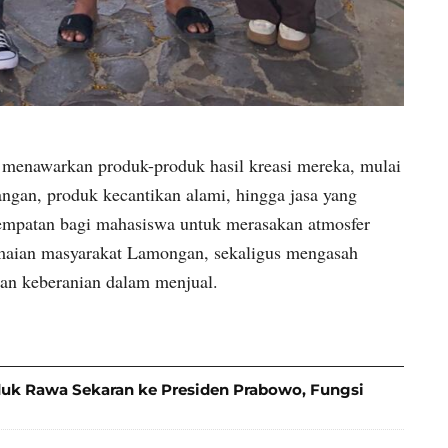
menawarkan produk-produk hasil kreasi mereka, mulai
ngan, produk kecantikan alami, hingga jasa yang
esempatan bagi mahasiswa untuk merasakan atmosfer
amaian masyarakat Lamongan, sekaligus mengasah
dan keberanian dalam menjual.
k Rawa Sekaran ke Presiden Prabowo, Fungsi