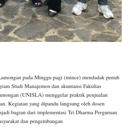
amongan pada Minggu pagi (mince) mendadak penuh
gram Studi Manajemen dan akuntansi Fakultas
Lamongan (UNISLA) menggelar praktik penjualan
n. Kegiatan yang dipandu langsung oleh dosen
njadi bagian dari implementasi Tri Dharma Perguruan
asyarakat dan pengembangan