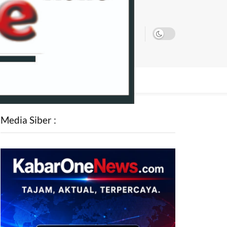
SATA
Media Siber :