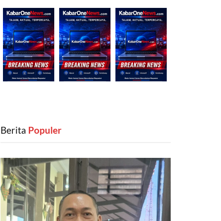
Berita
‎ Populer