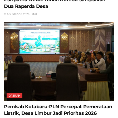
Dua Raperda Desa
AGUSTUS 10, 2026
0
DAERAH
Pemkab Kotabaru-PLN Percepat Pemerataan
Listrik, Desa Limbur Jadi Prioritas 2026