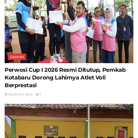
DAERAH
Perwosi Cup I 2026 Resmi Ditutup, Pemkab
Kotabaru Dorong Lahirnya Atlet Voli
Berprestasi
AGUSTUS 3, 2026
7