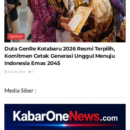
DAERAH
Duta GenRe Kotabaru 2026 Resmi Terpilih,
Komitmen Cetak Generasi Unggul Menuju
Indonesia Emas 2045
JULI 28, 2026
7
Media Siber :