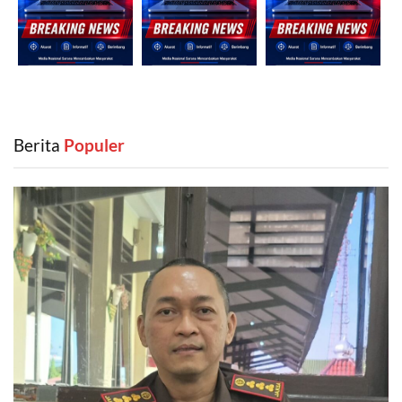
Berita
‎ Populer