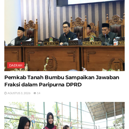
DAERAH
Pemkab Tanah Bumbu Sampaikan Jawaban
Fraksi dalam Paripurna DPRD
AGUSTUS 3, 2026
14