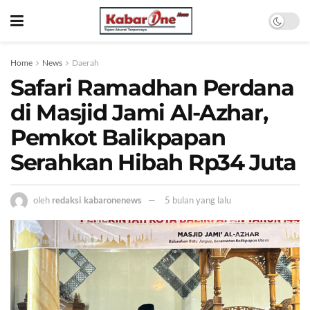
Home
News
Daerah
Safari Ramadhan Perdana
di Masjid Jami Al-Azhar,
Pemkot Balikpapan
Serahkan Hibah Rp34 Juta
oleh
redaksi kabaronenews
5 bulan yang lalu