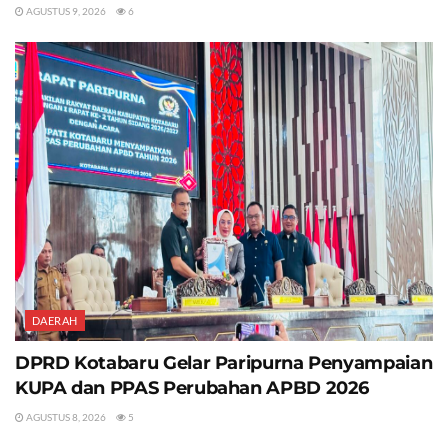
AGUSTUS 9, 2026
6
DAERAH
DPRD Kotabaru Gelar Paripurna Penyampaian
KUPA dan PPAS Perubahan APBD 2026
AGUSTUS 8, 2026
5