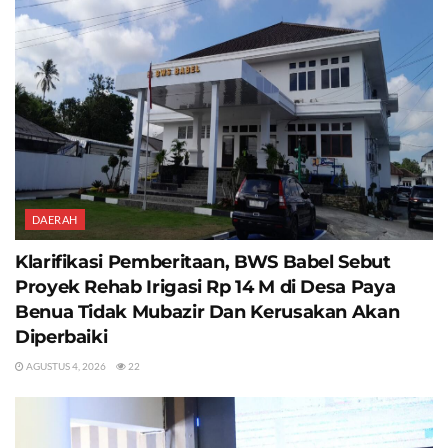
DAERAH
Klarifikasi Pemberitaan, BWS Babel Sebut
Proyek Rehab Irigasi Rp 14 M di Desa Paya
Benua Tidak Mubazir Dan Kerusakan Akan
Diperbaiki
AGUSTUS 4, 2026
22