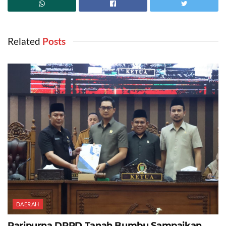
Related
‎ Posts
DAERAH
Paripurna DPRD Tanah Bumbu Sampaikan