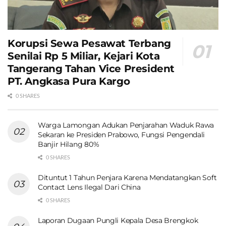
Korupsi Sewa Pesawat Terbang
Senilai Rp 5 Miliar, Kejari Kota
Tangerang Tahan Vice President
PT. Angkasa Pura Kargo
0 SHARES
Warga Lamongan Adukan Penjarahan Waduk Rawa
Sekaran ke Presiden Prabowo, Fungsi Pengendali
Banjir Hilang 80%
0 SHARES
Dituntut 1 Tahun Penjara Karena Mendatangkan Soft
Contact Lens Ilegal Dari China
0 SHARES
Laporan Dugaan Pungli Kepala Desa Brengkok