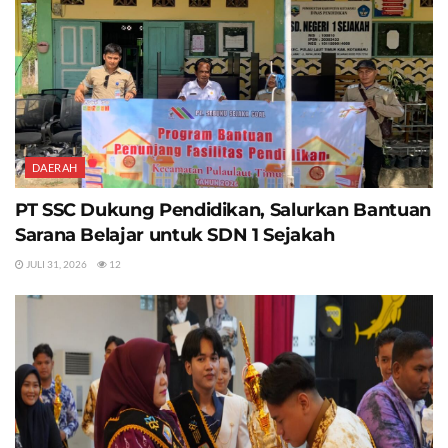
DAERAH
PT SSC Dukung Pendidikan, Salurkan Bantuan
Sarana Belajar untuk SDN 1 Sejakah
JULI 31, 2026
12