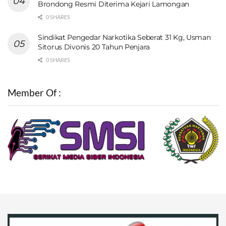
Brondong Resmi Diterima Kejari Lamongan
0 SHARES
Sindikat Pengedar Narkotika Seberat 31 Kg, Usman
Sitorus Divonis 20 Tahun Penjara
0 SHARES
Member Of :