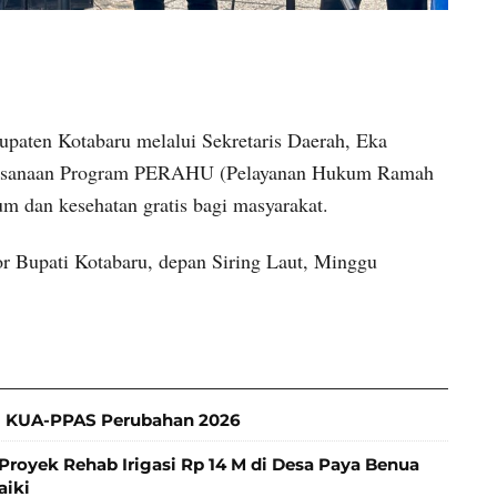
aten Kotabaru melalui Sekretaris Daerah, Eka
laksanaan Program PERAHU (Pelayanan Hukum Ramah
 dan kesehatan gratis bagi masyarakat.
or Bupati Kotabaru, depan Siring Laut, Minggu
 KUA-PPAS Perubahan 2026
Proyek Rehab Irigasi Rp 14 M di Desa Paya Benua
aiki