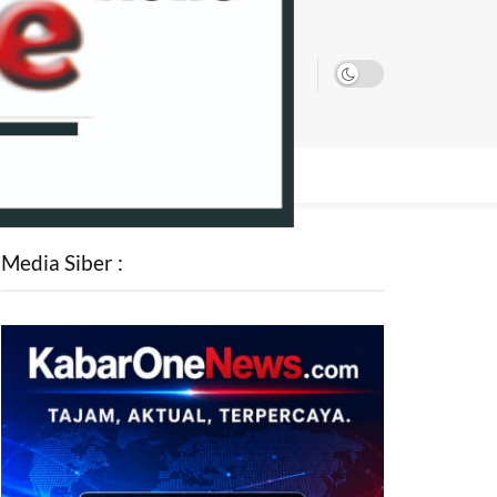
SATA
Media Siber :