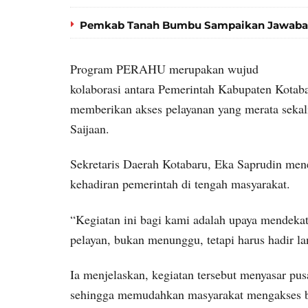
Pemkab Tanah Bumbu Sampaikan Jawaban
Program PERAHU merupakan wujud
kolaborasi antara Pemerintah Kabupaten Kotab
memberikan akses pelayanan yang merata seka
Saijaan.
Sekretaris Daerah Kotabaru, Eka Saprudin mene
kehadiran pemerintah di tengah masyarakat.
“Kegiatan ini bagi kami adalah upaya mendeka
pelayan, bukan menunggu, tetapi harus hadir la
Ia menjelaskan, kegiatan tersebut menyasar pus
sehingga memudahkan masyarakat mengakses b