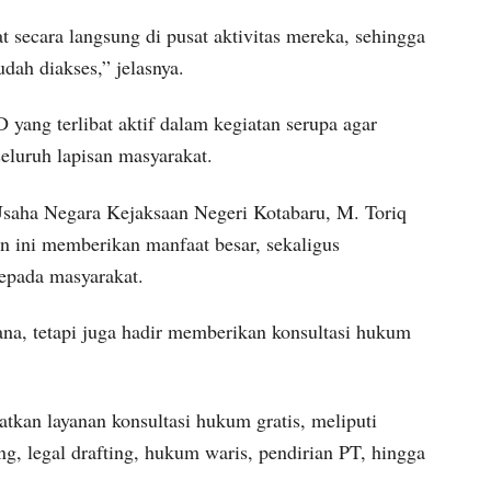
 secara langsung di pusat aktivitas mereka, sehingga
dah diakses,” jelasnya.
yang terlibat aktif dalam kegiatan serupa agar
eluruh lapisan masyarakat.
 Usaha Negara Kejaksaan Negeri Kotabaru, M. Toriq
 ini memberikan manfaat besar, sekaligus
epada masyarakat.
na, tetapi juga hadir memberikan konsultasi hukum
kan layanan konsultasi hukum gratis, meliputi
ng, legal drafting, hukum waris, pendirian PT, hingga