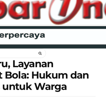
ANKAM
OPINI
HUKUM
LIPSUS
POLITIK
RAGAM
WI
u, Layanan
 Bola: Hukum dan
s untuk Warga