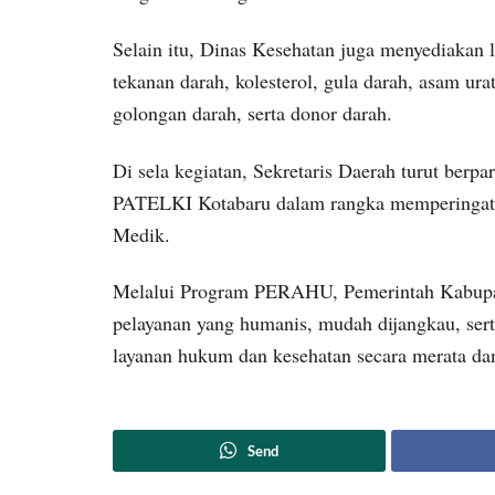
Selain itu, Dinas Kesehatan juga menyediakan l
tekanan darah, kolesterol, gula darah, asam ura
golongan darah, serta donor darah.
Di sela kegiatan, Sekretaris Daerah turut berp
PATELKI Kotabaru dalam rangka memperingati
Medik.
Melalui Program PERAHU, Pemerintah Kabupa
pelayanan yang humanis, mudah dijangkau, ser
layanan hukum dan kesehatan secara merata dan
Send