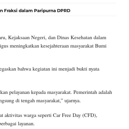
 Fraksi dalam Paripurna DPRD
aru, Kejaksaan Negeri, dan Dinas Kesehatan dalam
ligus meningkatkan kesejahteraan masyarakat Bumi
gaskan bahwa kegiatan ini menjadi bukti nyata
tkan pelayanan kepada masyarakat. Pemerintah adalah
ngsung di tengah masyarakat,” ujarnya.
at aktivitas warga seperti Car Free Day (CFD),
erbagai layanan.