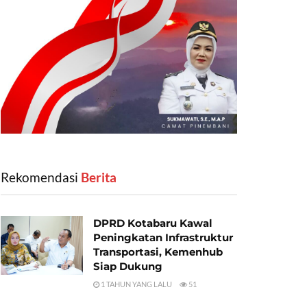
Rekomendasi
‎ Berita
DPRD Kotabaru Kawal
Peningkatan Infrastruktur
Transportasi, Kemenhub
Siap Dukung
1 TAHUN YANG LALU
51