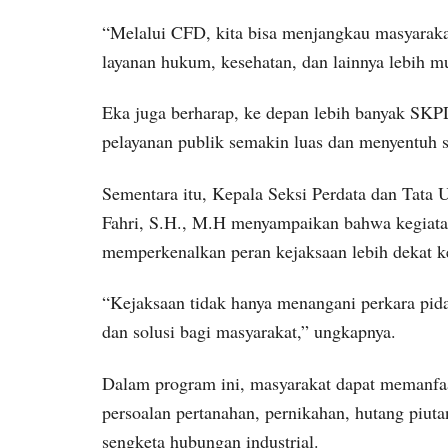
“Melalui CFD, kita bisa menjangkau masyarakat
layanan hukum, kesehatan, dan lainnya lebih mu
Eka juga berharap, ke depan lebih banyak SKPD 
pelayanan publik semakin luas dan menyentuh s
Sementara itu, Kepala Seksi Perdata dan Tata
Fahri, S.H., M.H menyampaikan bahwa kegiatan
memperkenalkan peran kejaksaan lebih dekat k
“Kejaksaan tidak hanya menangani perkara pida
dan solusi bagi masyarakat,” ungkapnya.
Dalam program ini, masyarakat dapat memanfaat
persoalan pertanahan, pernikahan, hutang piuta
sengketa hubungan industrial.