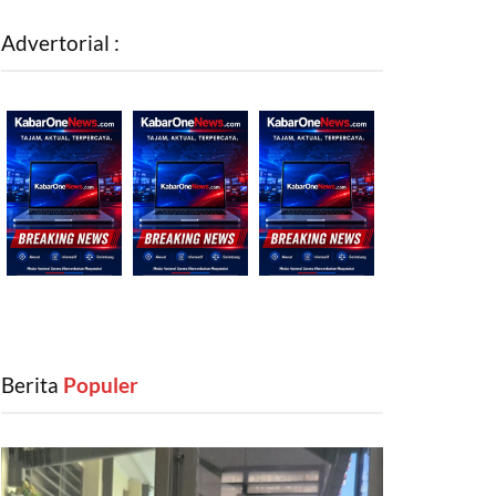
Advertorial :
Berita
‎ Populer