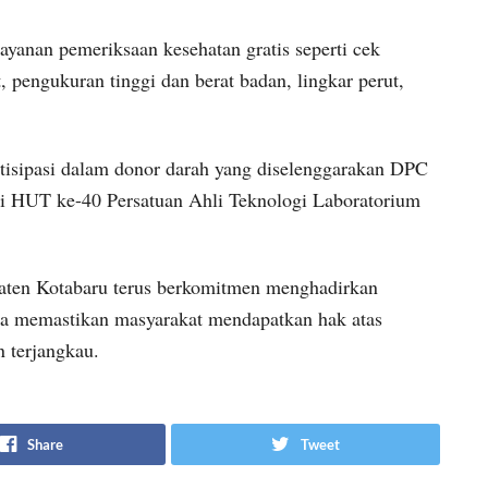
ayanan pemeriksaan kesehatan gratis seperti cek
t, pengukuran tinggi dan berat badan, lingkar perut,
artisipasi dalam donor darah yang diselenggarakan DPC
 HUT ke-40 Persatuan Ahli Teknologi Laboratorium
ten Kotabaru terus berkomitmen menghadirkan
ta memastikan masyarakat mendapatkan hak atas
 terjangkau.
Share
Tweet