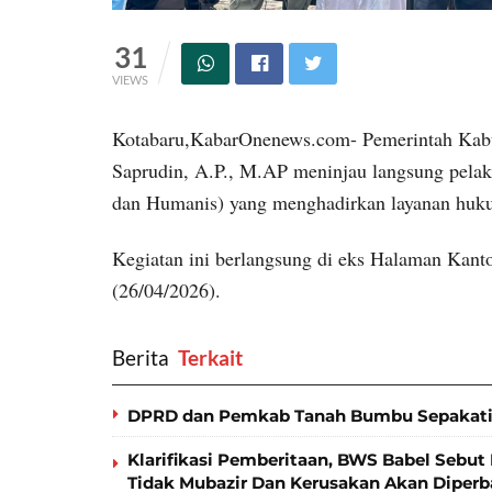
31
VIEWS
Kotabaru,KabarOnenews.com- Pemerintah Kabup
Saprudin, A.P., M.AP meninjau langsung pe
dan Humanis) yang menghadirkan layanan hukum
Kegiatan ini berlangsung di eks Halaman Kant
(26/04/2026).
Berita
‎ Terkait
DPRD dan Pemkab Tanah Bumbu Sepakati
Klarifikasi Pemberitaan, BWS Babel Sebut 
Tidak Mubazir Dan Kerusakan Akan Diperb