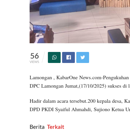
56
VIEWS
Lamongan , KabarOne News.com-Pengukuhan pe
DPC Lamongan Jumat,(17/10/2025) sukses di l
Hadir dalam acara tersebut.200 kepala desa, 
DPD PKDI Syaiful Ahmahdi, Sujiono Ketua 
Berita
‎ Terkait