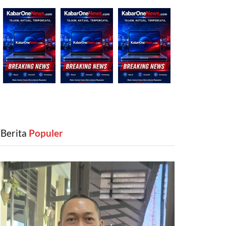
Berita
‎ Populer