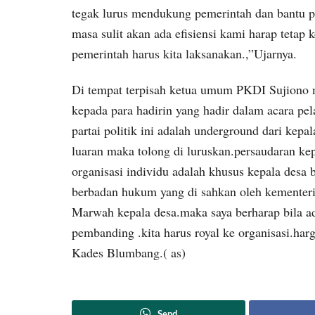
tegak lurus mendukung pemerintah dan bantu 
masa sulit akan ada efisiensi kami harap teta
pemerintah harus kita laksanakan.,”Ujarnya.
Di tempat terpisah ketua umum PKDI Sujiono 
kepada para hadirin yang hadir dalam acara 
partai politik ini adalah underground dari kepa
luaran maka tolong di luruskan.persaudaran ke
organisasi individu adalah khusus kepala desa 
berbadan hukum yang di sahkan oleh kementer
Marwah kepala desa.maka saya berharap bila ada
pembanding .kita harus royal ke organisasi.harg
Kades Blumbang.( as)
Send