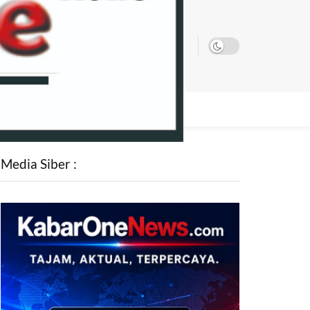
SATA
Media Siber :