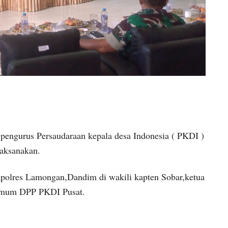
ngurus Persaudaraan kepala desa Indonesia ( PKDI )
aksanakan.
Kapolres Lamongan,Dandim di wakili kapten Sobar,ketua
Umum DPP PKDI Pusat.