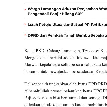
Warga Lamongan Adukan Penjarahan Wadu
Pengendali Banjir Hilang 80%
Lurah Petojo Utara dan Satpol PP Tertibkan
DPRD dan Pemkab Tanah Bumbu Sepakati
Ketua PKDI Cabang Lamongan, Try deasy Kus
Mengatakan,” hari ini adalah titik awal kita m
Marwah kepala desa solid bersatu solid satu k
hukum.untuk mewujudkan persaudaraan Kepala 
Hal senada di ungkapkan oleh ketua DPD PKD
Alhamdulillah prosesi pelantikan ketua DPC 
Puji syukur kita bisa berkumpul dan semog
didoakan untuk ketua umum karena mobilitas be