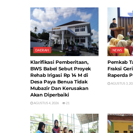
DAERAH
NEWS
Klarifikasi Pemberitaan,
Pemkab T
BWS Babel Sebut Proyek
Fraksi Ger
Rehab Irigasi Rp 14 M di
Raperda P
Desa Paya Benua Tidak
AGUSTUS 3, 20
Mubazir Dan Kerusakan
Akan Diperbaiki
AGUSTUS 4, 2026
21