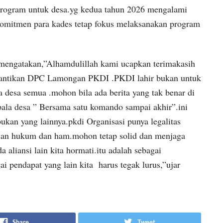
program untuk desa.yg kedua tahun 2026 mengalami
p komitmen para kades tetap fokus melaksanakan program
mengatakan,”Alhamdulillah kami ucapkan terimakasih
pelantikan DPC Lamongan PKDI .PKDI lahir bukan untuk
la desa semua .mohon bila ada berita yang tak benar di
pala desa ” Bersama satu komando sampai akhir”.ini
bukan yang lainnya.pkdi Organisasi punya legalitas
ian hukum dan ham.mohon tetap solid dan menjaga
 aliansi lain kita hormati.itu adalah sebagai
ai pendapat yang lain kita harus tegak lurus,”ujar
Share
Tweet