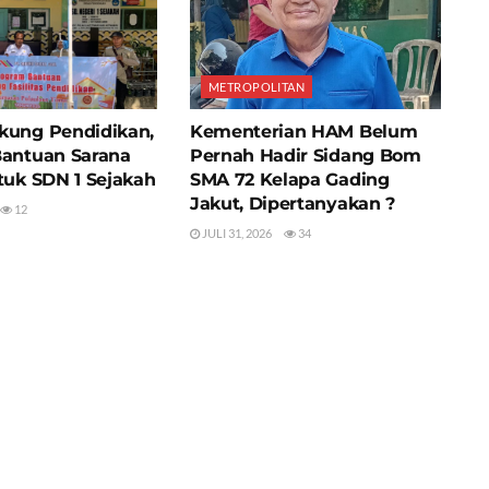
METROPOLITAN
kung Pendidikan,
Kementerian HAM Belum
Bantuan Sarana
Pernah Hadir Sidang Bom
tuk SDN 1 Sejakah
SMA 72 Kelapa Gading
Jakut, Dipertanyakan ?
12
JULI 31, 2026
34