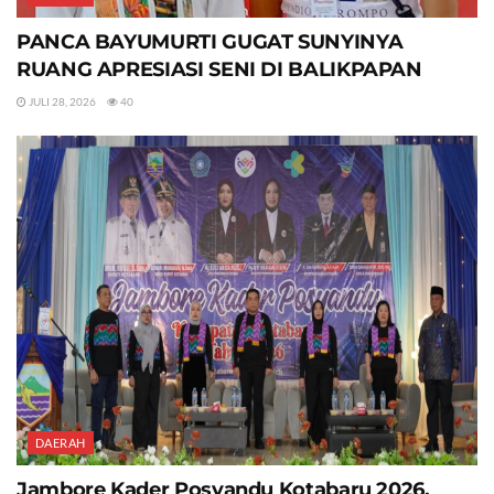
PANCA BAYUMURTI GUGAT SUNYINYA
RUANG APRESIASI SENI DI BALIKPAPAN
JULI 28, 2026
40
DAERAH
Jambore Kader Posyandu Kotabaru 2026,