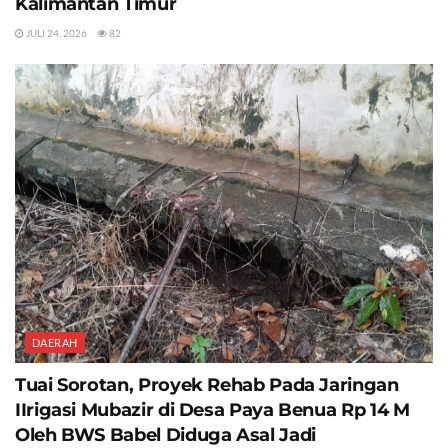
Kalimantan Timur
JULI 24, 2026
82
DAERAH
Tuai Sorotan, Proyek Rehab Pada Jaringan
IIrigasi Mubazir di Desa Paya Benua Rp 14 M
Oleh BWS Babel Diduga Asal Jadi