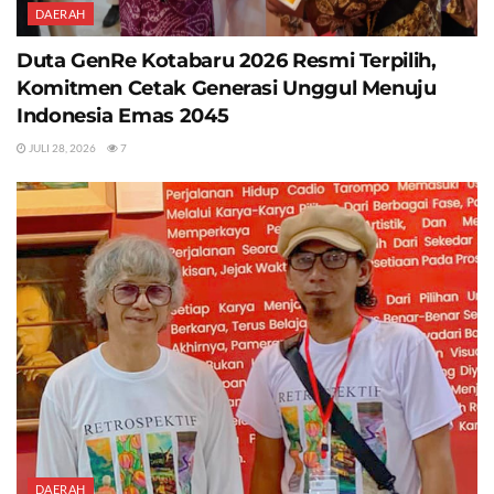
DAERAH
Duta GenRe Kotabaru 2026 Resmi Terpilih,
Komitmen Cetak Generasi Unggul Menuju
Indonesia Emas 2045
JULI 28, 2026
7
DAERAH