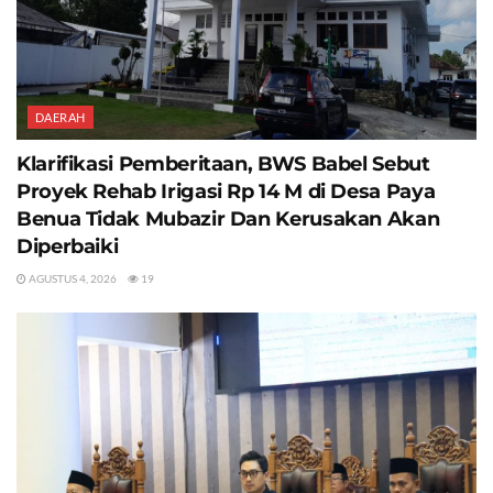
DAERAH
Klarifikasi Pemberitaan, BWS Babel Sebut
Proyek Rehab Irigasi Rp 14 M di Desa Paya
Benua Tidak Mubazir Dan Kerusakan Akan
Diperbaiki
AGUSTUS 4, 2026
19