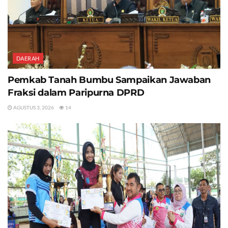
DAERAH
Pemkab Tanah Bumbu Sampaikan Jawaban
Fraksi dalam Paripurna DPRD
AGUSTUS 3, 2026
14