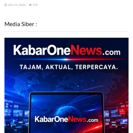
JULI 23, 2026
154
Media Siber :