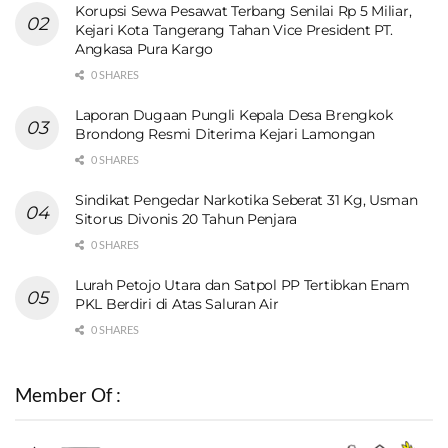
Korupsi Sewa Pesawat Terbang Senilai Rp 5 Miliar,
Kejari Kota Tangerang Tahan Vice President PT.
Angkasa Pura Kargo
0 SHARES
Laporan Dugaan Pungli Kepala Desa Brengkok
Brondong Resmi Diterima Kejari Lamongan
0 SHARES
Sindikat Pengedar Narkotika Seberat 31 Kg, Usman
Sitorus Divonis 20 Tahun Penjara
0 SHARES
Lurah Petojo Utara dan Satpol PP Tertibkan Enam
PKL Berdiri di Atas Saluran Air
0 SHARES
Member Of :