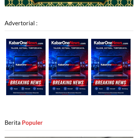
Advertorial :
Berita
‎ Populer