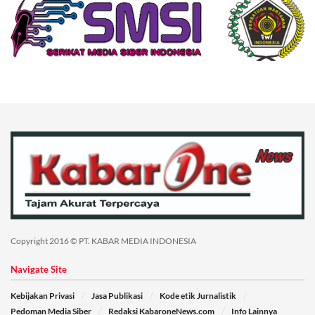
Copyright 2016 © PT. KABAR MEDIA INDONESIA
Navigate Site
Kebijakan Privasi
Jasa Publikasi
Kode etik Jurnalistik
Pedoman Media Siber
Redaksi KabaroneNews.com
Info Lainnya