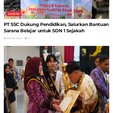
DAERAH
PT SSC Dukung Pendidikan, Salurkan Bantuan
Sarana Belajar untuk SDN 1 Sejakah
JULI 31, 2026
11