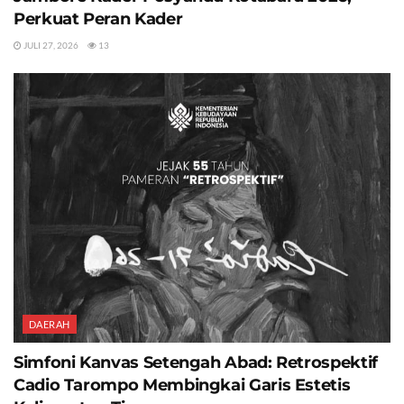
Perkuat Peran Kader
JULI 27, 2026
13
DAERAH
Simfoni Kanvas Setengah Abad: Retrospektif
Cadio Tarompo Membingkai Garis Estetis