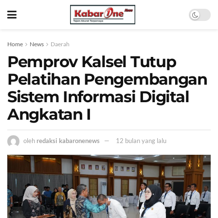
Home
News
Daerah
Pemprov Kalsel Tutup
Pelatihan Pengembangan
Sistem Informasi Digital
Angkatan I
oleh
redaksi kabaronenews
12 bulan yang lalu