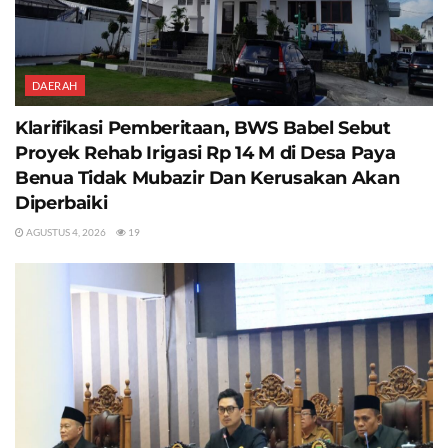
DAERAH
Klarifikasi Pemberitaan, BWS Babel Sebut
Proyek Rehab Irigasi Rp 14 M di Desa Paya
Benua Tidak Mubazir Dan Kerusakan Akan
Diperbaiki
AGUSTUS 4, 2026
19