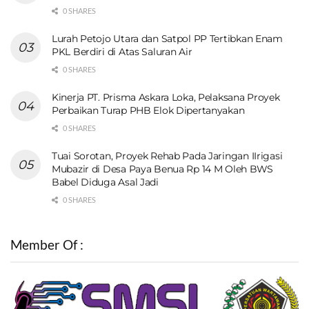
0 SHARES
Lurah Petojo Utara dan Satpol PP Tertibkan Enam
PKL Berdiri di Atas Saluran Air
0 SHARES
Kinerja PT. Prisma Askara Loka, Pelaksana Proyek
Perbaikan Turap PHB Elok Dipertanyakan
0 SHARES
Tuai Sorotan, Proyek Rehab Pada Jaringan IIrigasi
Mubazir di Desa Paya Benua Rp 14 M Oleh BWS
Babel Diduga Asal Jadi
0 SHARES
Member Of :