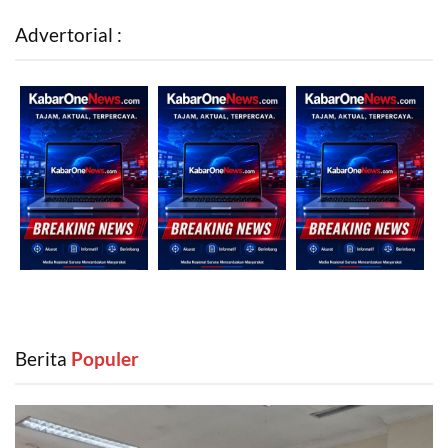
Advertorial :
Berita
‎ Populer