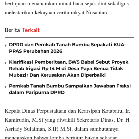
bertujuan menanamkan minat baca sejak dini sekaligus
melestarikan kekayaan cerita rakyat Nusantara.
Berita
‎ Terkait
DPRD dan Pemkab Tanah Bumbu Sepakati KUA-
PPAS Perubahan 2026
Klarifikasi Pemberitaan, BWS Babel Sebut Proyek
Rehab Irigasi Rp 14 M di Desa Paya Benua Tidak
Mubazir Dan Kerusakan Akan Diperbaiki
Pemkab Tanah Bumbu Sampaikan Jawaban Fraksi
dalam Paripurna DPRD
Kepala Dinas Perpustakaan dan Kearsipan Kotabaru, Ir.
Kamirudin, M.Si yang diwakili Sekretaris Dinas, Dr. H.
Asriady Sulaiman, S.IP, M.Si, dalam sambutannya
menegaskan bahwa lomba bertutur bukan sekadar