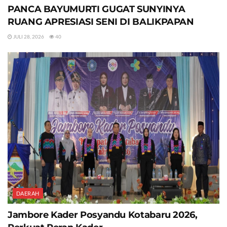
PANCA BAYUMURTI GUGAT SUNYINYA
RUANG APRESIASI SENI DI BALIKPAPAN
JULI 28, 2026
40
DAERAH
Jambore Kader Posyandu Kotabaru 2026,