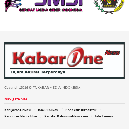
Copyright 2016 © PT. KABAR MEDIA INDONESIA
Navigate Site
Kebijakan Privasi
Jasa Publikasi
Kode etik Jurnalistik
Pedoman Media Siber
Redaksi KabaroneNews.com
Info Lainnya