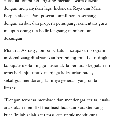
Suasana lomba berlangsung meriah. Acara diawali
dengan menyanyikan lagu Indonesia Raya dan Mars
Perpustakaan. Para peserta tampil penuh semangat
dengan atribut dan properti penunjang, sementara guru
maupun orang tua hadir langsung memberikan
dukungan.
Menurut Asriady, lomba bertutur merupakan program
nasional yang dilaksanakan berjenjang mulai dari tingkat
kabupaten/kota hingga nasional. Ia berharap kegiatan ini
terus berlanjut untuk menjaga kelestarian budaya
sekaligus mendorong lahirnya generasi yang cinta
literasi.
“Dengan terbiasa membaca dan mendengar cerita, anak-
anak akan memiliki imajinasi luas dan karakter yang
kuat. Inilah salah satu misi kita untuk mendukung