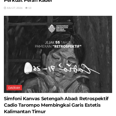
Perkuat Peran Kader
JULI 27, 2026
13
DAERAH
Simfoni Kanvas Setengah Abad: Retrospektif
Cadio Tarompo Membingkai Garis Estetis
Kalimantan Timur