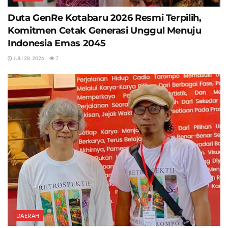
Duta GenRe Kotabaru 2026 Resmi Terpilih,
Komitmen Cetak Generasi Unggul Menuju
Indonesia Emas 2045
JULI 28, 2026
7
DAERAH