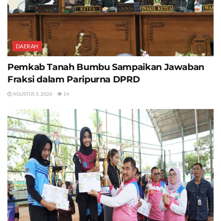
DAERAH
Pemkab Tanah Bumbu Sampaikan Jawaban
Fraksi dalam Paripurna DPRD
AGUSTUS 3, 2026
14