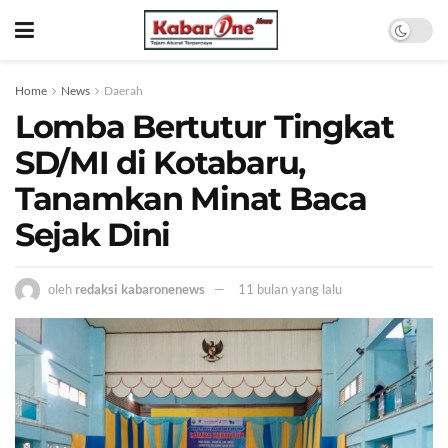
Home
News
Daerah
Lomba Bertutur Tingkat
SD/MI di Kotabaru,
Tanamkan Minat Baca
Sejak Dini
oleh
redaksi kabaronenews
11 bulan yang lalu