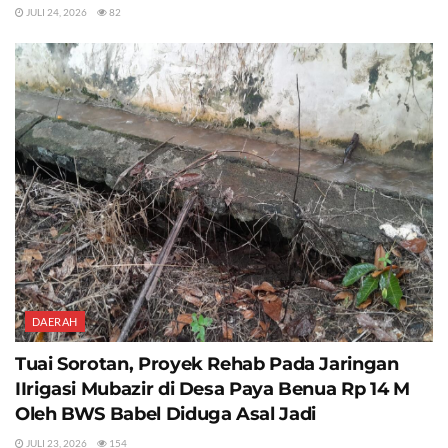
JULI 24, 2026
82
DAERAH
Tuai Sorotan, Proyek Rehab Pada Jaringan
IIrigasi Mubazir di Desa Paya Benua Rp 14 M
Oleh BWS Babel Diduga Asal Jadi
JULI 23, 2026
154