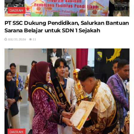
DAERAH
PT SSC Dukung Pendidikan, Salurkan Bantuan
Sarana Belajar untuk SDN 1 Sejakah
JULI 31, 2026
11
DAERAH