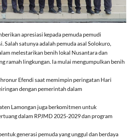
erikan apresiasi kepada pemuda pemudi
. Salah satunya adalah pemuda asal Solokuro,
alam melestarikan benih lokal Nusantara dan
ng ramah lingkungan. Ia mulai mengumpulkan benih
uhronur Efendi saat memimpin peringatan Hari
iringan dengan pemerintah dalam
paten Lamongan juga berkomitmen untuk
ertuang dalam RPJMD 2025-2029 dan program
entuk generasi pemuda yang unggul dan berdaya