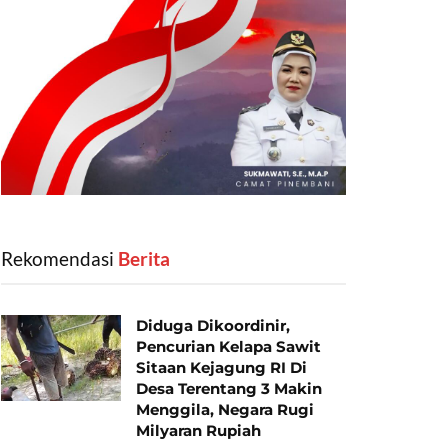
Rekomendasi
‎ Berita
Diduga Dikoordinir,
Pencurian Kelapa Sawit
Sitaan Kejagung RI Di
Desa Terentang 3 Makin
Menggila, Negara Rugi
Milyaran Rupiah