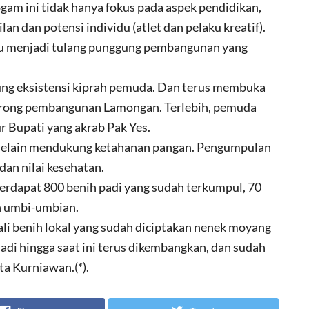
rogam ini tidak hanya fokus pada aspek pendidikan,
an dan potensi individu (atlet dan pelaku kreatif).
 menjadi tulang punggung pembangunan yang
g eksistensi kiprah pemuda. Dan terus membuka
dorong pembangunan Lamongan. Terlebih, pemuda
ur Bupati yang akrab Pak Yes.
 selain mendukung ketahanan pangan. Pengumpulan
dan nilai kesehatan.
terdapat 800 benih padi yang sudah terkumpul, 70
h umbi-umbian.
i benih lokal yang sudah diciptakan nenek moyang
adi hingga saat ini terus dikembangkan, dan sudah
ta Kurniawan.(*).