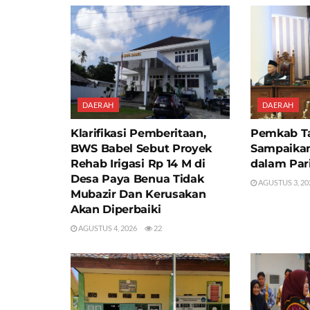
DAERAH
DAERAH
Klarifikasi Pemberitaan,
Pemkab T
BWS Babel Sebut Proyek
Sampaikan
Rehab Irigasi Rp 14 M di
dalam Par
Desa Paya Benua Tidak
AGUSTUS 3, 20
Mubazir Dan Kerusakan
Akan Diperbaiki
AGUSTUS 4, 2026
22