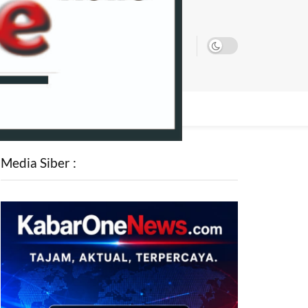
SATA
Media Siber :