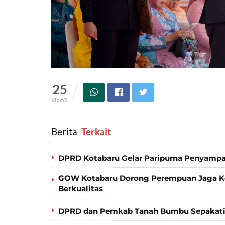
25
VIEWS
Berita
‎ Terkait
DPRD Kotabaru Gelar Paripurna Penyamp
GOW Kotabaru Dorong Perempuan Jaga Kes
Berkualitas
DPRD dan Pemkab Tanah Bumbu Sepakati