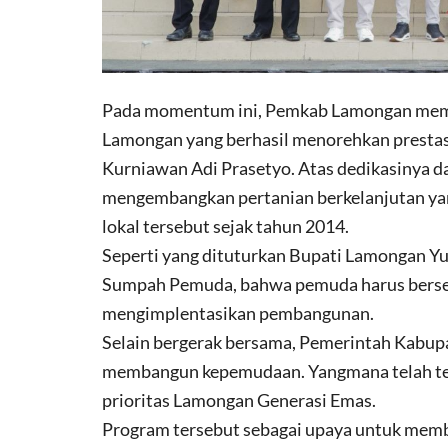
Pada momentum ini, Pemkab Lamongan memb
Lamongan yang berhasil menorehkan prestasi
Kurniawan Adi Prasetyo. Atas dedikasinya d
mengembangkan pertanian berkelanjutan ya
lokal tersebut sejak tahun 2014.
Seperti yang dituturkan Bupati Lamongan Y
Sumpah Pemuda, bahwa pemuda harus berse
mengimplentasikan pembangunan.
Selain bergerak bersama, Pemerintah Kabu
membangun kepemudaan. Yangmana telah t
prioritas Lamongan Generasi Emas.
Program tersebut sebagai upaya untuk memb