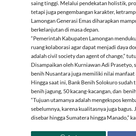
saing tinggi. Melalui pendekatan holistik, p
tetapi juga pengembangan karakter, ketrampil
Lamongan Generasi Emas diharapkan mampu
berkelanjutan di masa depan.
“Pemerintah Kabupaten Lamongan mendukun
ruang kolaborasi agar dapat menjadi daya 
adalah civil society dan agent of change,” tut
Disampaikan oleh Kurniawan Adi Prasetyo,
benih Nusantara juga memiliki nilai manfaat 
Hingga saat ini, Bank Benih Solokuro sudah 
benih jagung, 50 kacang-kacangan, dan beni
“Tujuan utamanya adalah mengekspos kembal
sebelumnya, karena kualitasnya juga bagus. J
disebar hingga Sumatera hingga Manado,” ka