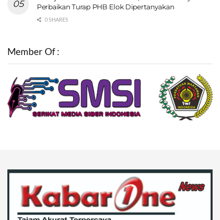
Perbaikan Turap PHB Elok Dipertanyakan
0 SHARES
Member Of :