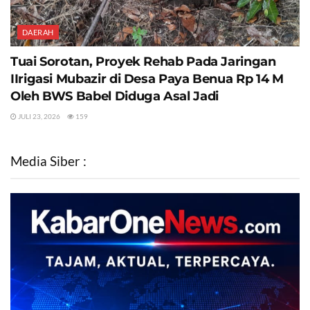
DAERAH
Tuai Sorotan, Proyek Rehab Pada Jaringan
IIrigasi Mubazir di Desa Paya Benua Rp 14 M
Oleh BWS Babel Diduga Asal Jadi
JULI 23, 2026
159
Media Siber :