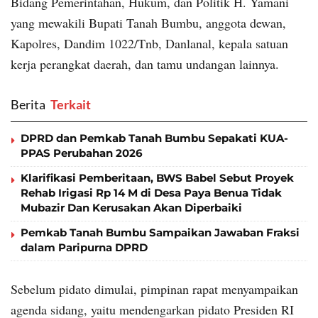
Bidang Pemerintahan, Hukum, dan Politik H. Yamani
yang mewakili Bupati Tanah Bumbu, anggota dewan,
Kapolres, Dandim 1022/Tnb, Danlanal, kepala satuan
kerja perangkat daerah, dan tamu undangan lainnya.
Berita
‎ Terkait
DPRD dan Pemkab Tanah Bumbu Sepakati KUA-
PPAS Perubahan 2026
Klarifikasi Pemberitaan, BWS Babel Sebut Proyek
Rehab Irigasi Rp 14 M di Desa Paya Benua Tidak
Mubazir Dan Kerusakan Akan Diperbaiki
Pemkab Tanah Bumbu Sampaikan Jawaban Fraksi
dalam Paripurna DPRD
Sebelum pidato dimulai, pimpinan rapat menyampaikan
agenda sidang, yaitu mendengarkan pidato Presiden RI