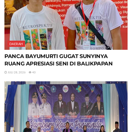
DAERAH
PANCA BAYUMURTI GUGAT SUNYINYA
RUANG APRESIASI SENI DI BALIKPAPAN
JULI 28, 2026
40