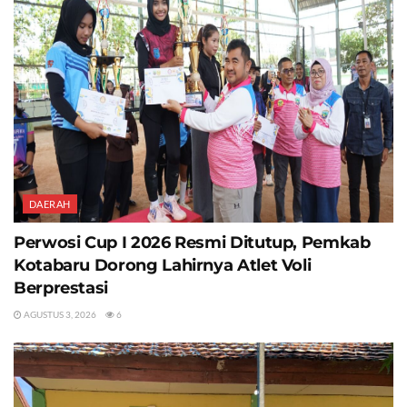
DAERAH
Perwosi Cup I 2026 Resmi Ditutup, Pemkab
Kotabaru Dorong Lahirnya Atlet Voli
Berprestasi
AGUSTUS 3, 2026
6