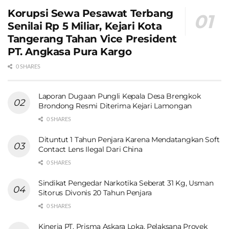
Korupsi Sewa Pesawat Terbang
Senilai Rp 5 Miliar, Kejari Kota
Tangerang Tahan Vice President
PT. Angkasa Pura Kargo
0 SHARES
Laporan Dugaan Pungli Kepala Desa Brengkok
Brondong Resmi Diterima Kejari Lamongan
0 SHARES
Dituntut 1 Tahun Penjara Karena Mendatangkan Soft
Contact Lens Ilegal Dari China
0 SHARES
Sindikat Pengedar Narkotika Seberat 31 Kg, Usman
Sitorus Divonis 20 Tahun Penjara
0 SHARES
Kinerja PT. Prisma Askara Loka, Pelaksana Proyek