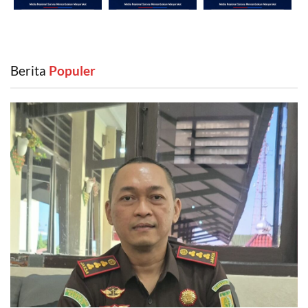
Berita
‎ Populer