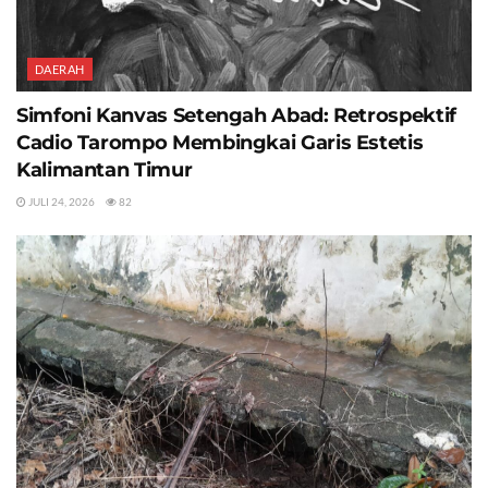
DAERAH
Simfoni Kanvas Setengah Abad: Retrospektif
Cadio Tarompo Membingkai Garis Estetis
Kalimantan Timur
JULI 24, 2026
82