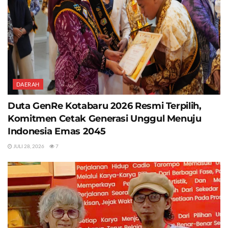
DAERAH
Duta GenRe Kotabaru 2026 Resmi Terpilih,
Komitmen Cetak Generasi Unggul Menuju
Indonesia Emas 2045
JULI 28, 2026
7