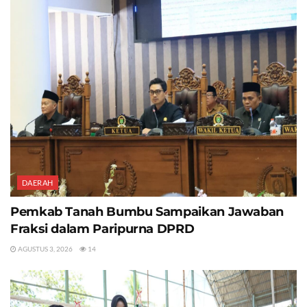
DAERAH
Pemkab Tanah Bumbu Sampaikan Jawaban
Fraksi dalam Paripurna DPRD
AGUSTUS 3, 2026
14