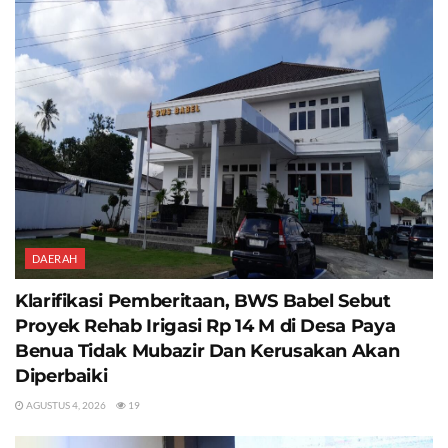
DAERAH
Klarifikasi Pemberitaan, BWS Babel Sebut
Proyek Rehab Irigasi Rp 14 M di Desa Paya
Benua Tidak Mubazir Dan Kerusakan Akan
Diperbaiki
AGUSTUS 4, 2026
19