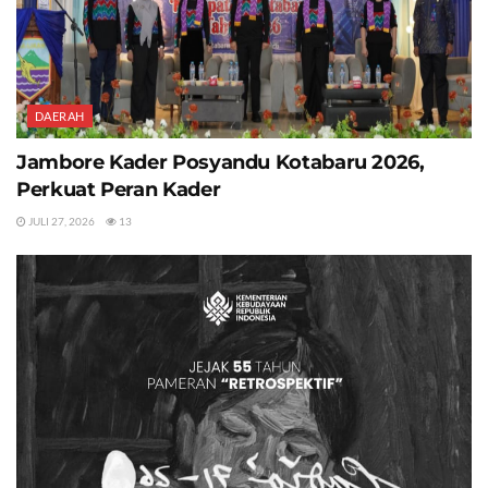
DAERAH
Jambore Kader Posyandu Kotabaru 2026,
Perkuat Peran Kader
JULI 27, 2026
13