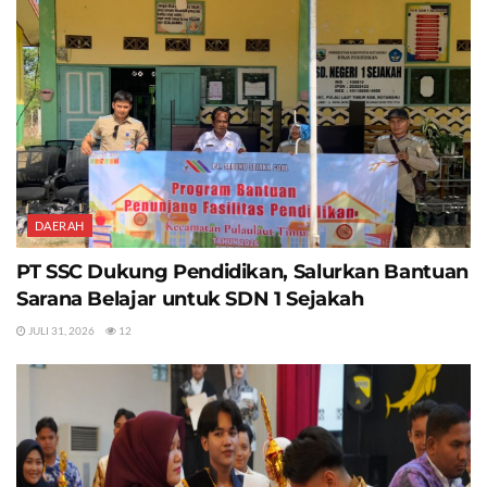
DAERAH
PT SSC Dukung Pendidikan, Salurkan Bantuan
Sarana Belajar untuk SDN 1 Sejakah
JULI 31, 2026
12