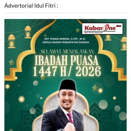
Advertorial Idul Fitri :