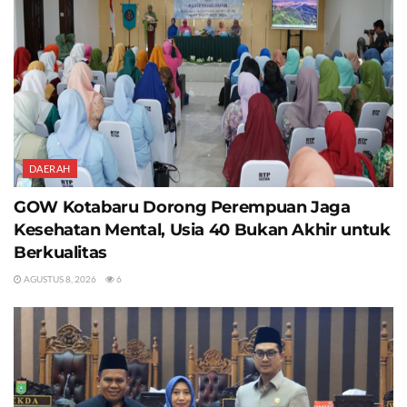
DAERAH
GOW Kotabaru Dorong Perempuan Jaga
Kesehatan Mental, Usia 40 Bukan Akhir untuk
Berkualitas
AGUSTUS 8, 2026
6