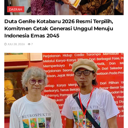
DAERAH
Duta GenRe Kotabaru 2026 Resmi Terpilih,
Komitmen Cetak Generasi Unggul Menuju
Indonesia Emas 2045
JULI 28, 2026
7