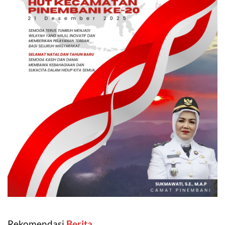
Rekomendasi
‎ Berita