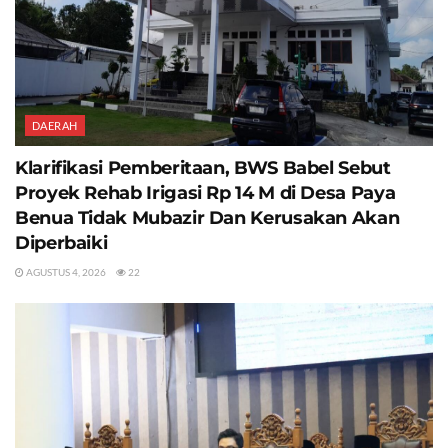
DAERAH
Klarifikasi Pemberitaan, BWS Babel Sebut
Proyek Rehab Irigasi Rp 14 M di Desa Paya
Benua Tidak Mubazir Dan Kerusakan Akan
Diperbaiki
AGUSTUS 4, 2026
22