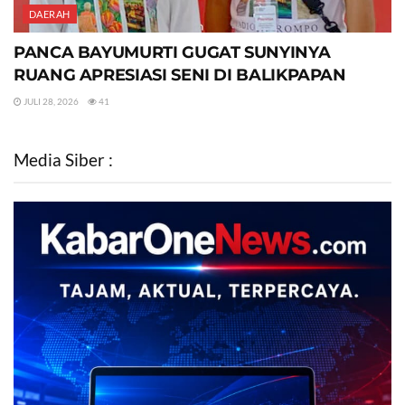
DAERAH
PANCA BAYUMURTI GUGAT SUNYINYA
RUANG APRESIASI SENI DI BALIKPAPAN
JULI 28, 2026
41
Media Siber :