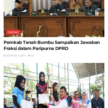
DAERAH
Pemkab Tanah Bumbu Sampaikan Jawaban
Fraksi dalam Paripurna DPRD
AGUSTUS 3, 2026
14