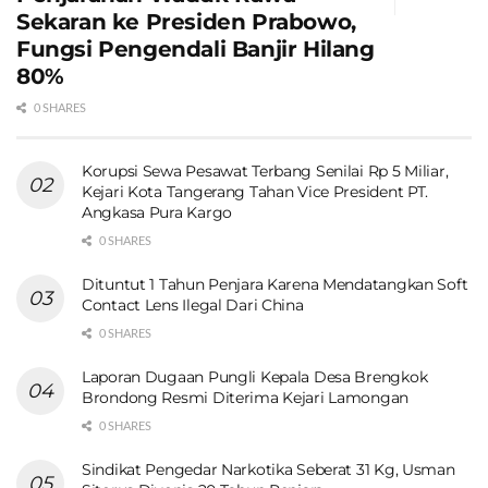
Sekaran ke Presiden Prabowo,
Fungsi Pengendali Banjir Hilang
80%
0 SHARES
Korupsi Sewa Pesawat Terbang Senilai Rp 5 Miliar,
Kejari Kota Tangerang Tahan Vice President PT.
Angkasa Pura Kargo
0 SHARES
Dituntut 1 Tahun Penjara Karena Mendatangkan Soft
Contact Lens Ilegal Dari China
0 SHARES
Laporan Dugaan Pungli Kepala Desa Brengkok
Brondong Resmi Diterima Kejari Lamongan
0 SHARES
Sindikat Pengedar Narkotika Seberat 31 Kg, Usman