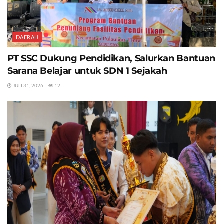
DAERAH
PT SSC Dukung Pendidikan, Salurkan Bantuan
Sarana Belajar untuk SDN 1 Sejakah
JULI 31, 2026
12