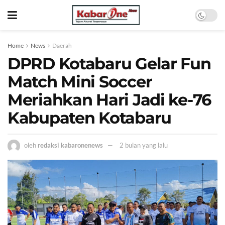
Home
News
Daerah
DPRD Kotabaru Gelar Fun
Match Mini Soccer
Meriahkan Hari Jadi ke-76
Kabupaten Kotabaru
oleh
redaksi kabaronenews
2 bulan yang lalu