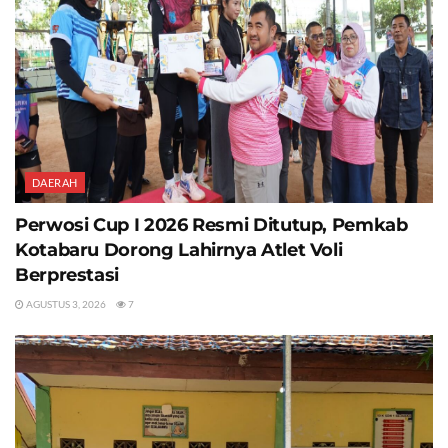
DAERAH
Perwosi Cup I 2026 Resmi Ditutup, Pemkab
Kotabaru Dorong Lahirnya Atlet Voli
Berprestasi
AGUSTUS 3, 2026
7