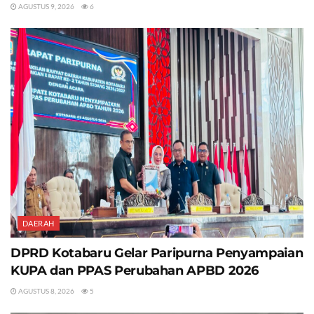
AGUSTUS 9, 2026
6
DAERAH
DPRD Kotabaru Gelar Paripurna Penyampaian
KUPA dan PPAS Perubahan APBD 2026
AGUSTUS 8, 2026
5