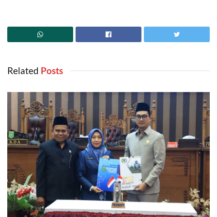
Related
‎ Posts