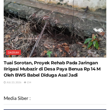
DAERAH
Tuai Sorotan, Proyek Rehab Pada Jaringan
IIrigasi Mubazir di Desa Paya Benua Rp 14 M
Oleh BWS Babel Diduga Asal Jadi
JULI 23, 2026
154
Media Siber :