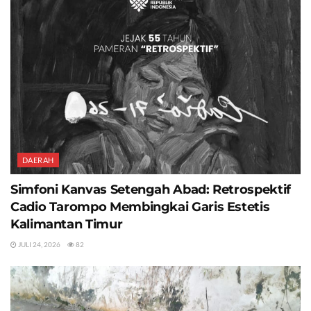
DAERAH
Simfoni Kanvas Setengah Abad: Retrospektif
Cadio Tarompo Membingkai Garis Estetis
Kalimantan Timur
JULI 24, 2026
82