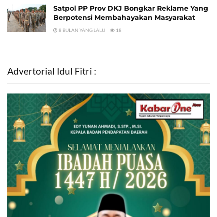
Satpol PP Prov DKJ Bongkar Reklame Yang
Berpotensi Membahayakan Masyarakat
8 BULAN YANG LALU
18
Advertorial Idul Fitri :