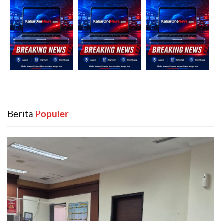
Berita
‎ Populer