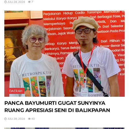
JULI 28, 2026
7
DAERAH
PANCA BAYUMURTI GUGAT SUNYINYA
RUANG APRESIASI SENI DI BALIKPAPAN
JULI 28, 2026
40