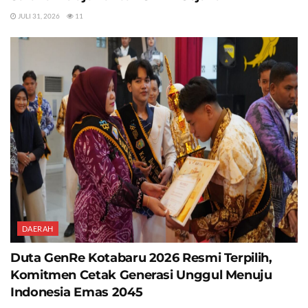
JULI 31, 2026
11
DAERAH
Duta GenRe Kotabaru 2026 Resmi Terpilih,
Komitmen Cetak Generasi Unggul Menuju
Indonesia Emas 2045