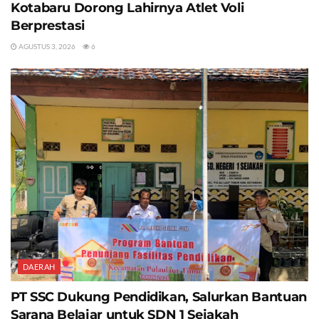
Kotabaru Dorong Lahirnya Atlet Voli
Berprestasi
AGUSTUS 3, 2026
6
DAERAH
PT SSC Dukung Pendidikan, Salurkan Bantuan
Sarana Belajar untuk SDN 1 Sejakah