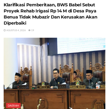
Klarifikasi Pemberitaan, BWS Babel Sebut
Proyek Rehab Irigasi Rp 14 M di Desa Paya
Benua Tidak Mubazir Dan Kerusakan Akan
Diperbaiki
AGUSTUS 4, 2026
19
DAERAH