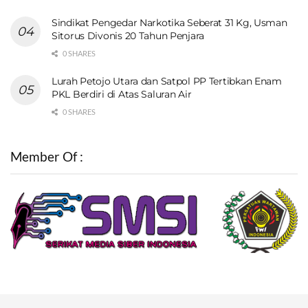
Sindikat Pengedar Narkotika Seberat 31 Kg, Usman
Sitorus Divonis 20 Tahun Penjara
0 SHARES
Lurah Petojo Utara dan Satpol PP Tertibkan Enam
PKL Berdiri di Atas Saluran Air
0 SHARES
Member Of :