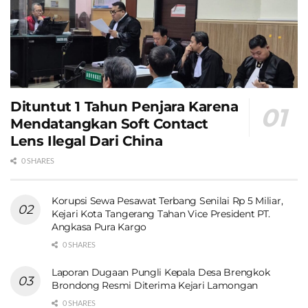
Dituntut 1 Tahun Penjara Karena
Mendatangkan Soft Contact
Lens Ilegal Dari China
0 SHARES
Korupsi Sewa Pesawat Terbang Senilai Rp 5 Miliar,
Kejari Kota Tangerang Tahan Vice President PT.
Angkasa Pura Kargo
0 SHARES
Laporan Dugaan Pungli Kepala Desa Brengkok
Brondong Resmi Diterima Kejari Lamongan
0 SHARES