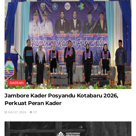
DAERAH
Jambore Kader Posyandu Kotabaru 2026,
Perkuat Peran Kader
JULI 27, 2026
13