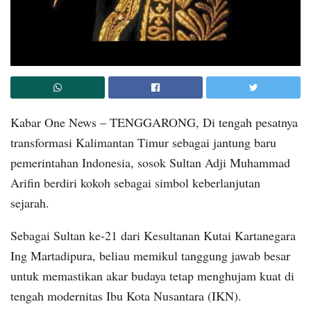
Kabar One News – TENGGARONG, Di tengah pesatnya
transformasi Kalimantan Timur sebagai jantung baru
pemerintahan Indonesia, sosok Sultan Adji Muhammad
Arifin berdiri kokoh sebagai simbol keberlanjutan
sejarah.
Sebagai Sultan ke-21 dari Kesultanan Kutai Kartanegara
Ing Martadipura, beliau memikul tanggung jawab besar
untuk memastikan akar budaya tetap menghujam kuat di
tengah modernitas Ibu Kota Nusantara (IKN).