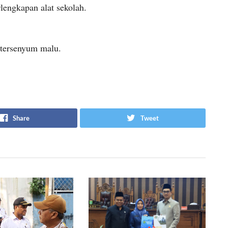
lengkapan alat sekolah.
i tersenyum malu.
Share
Tweet