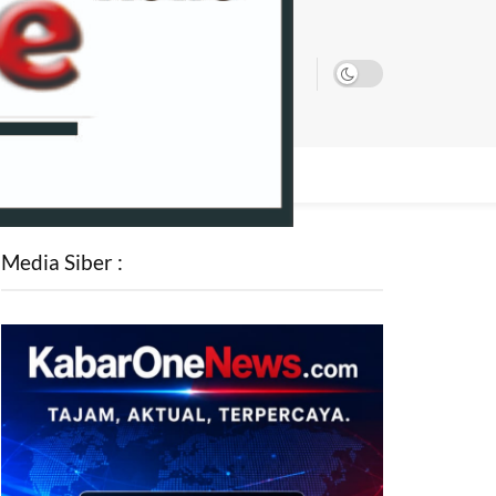
SATA
Media Siber :