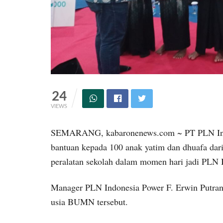
24
VIEWS
SEMARANG, kabaronenews.com ~ PT PLN Ind
bantuan kepada 100 anak yatim dan dhuafa dar
peralatan sekolah dalam momen hari jadi PLN 
Manager PLN Indonesia Power F. Erwin Putran
usia BUMN tersebut.