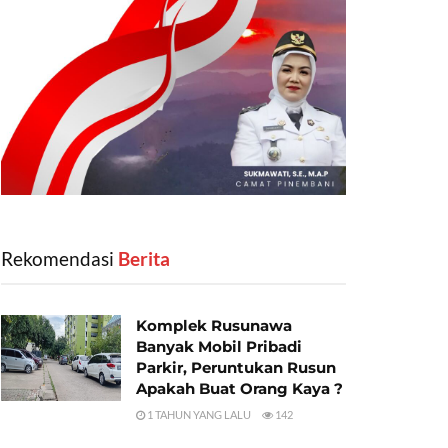
Rekomendasi
‎ Berita
Komplek Rusunawa
Banyak Mobil Pribadi
Parkir, Peruntukan Rusun
Apakah Buat Orang Kaya ?
1 TAHUN YANG LALU
142