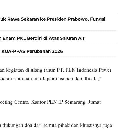
k Rawa Sekaran ke Presiden Prabowo, Fungsi
 Enam PKL Berdiri di Atas Saluran Air
 KUA-PPAS Perubahan 2026
aian kegiatan di ulang tahun PT. PLN Indonesia Power
egiatan santunan untuk panti asuhan dan dhuafa,”
 Meeting Centre, Kantor PLN IP Semarang, Jumat
n dukungan doa dari semua pihak dan khususnya juga