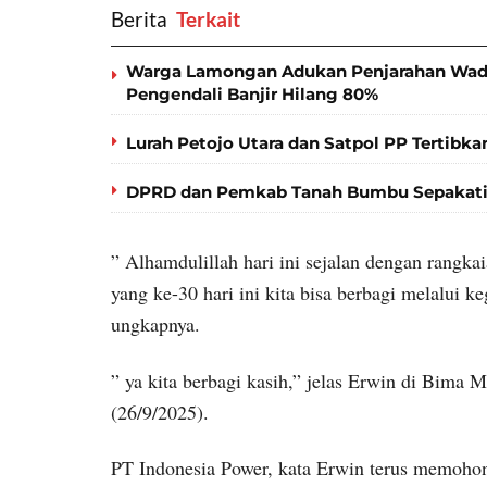
Berita
‎ Terkait
Warga Lamongan Adukan Penjarahan Wadu
Pengendali Banjir Hilang 80%
Lurah Petojo Utara dan Satpol PP Tertibkan
DPRD dan Pemkab Tanah Bumbu Sepakati
” Alhamdulillah hari ini sejalan dengan rangk
yang ke-30 hari ini kita bisa berbagi melalui k
ungkapnya.
” ya kita berbagi kasih,” jelas Erwin di Bima
(26/9/2025).
PT Indonesia Power, kata Erwin terus memoho