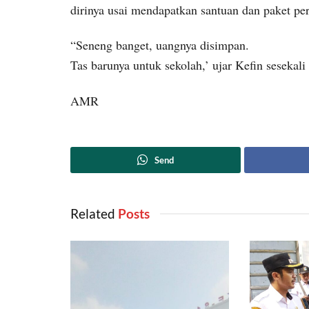
dirinya usai mendapatkan santuan dan paket per
“Seneng banget, uangnya disimpan.
Tas barunya untuk sekolah,’ ujar Kefin sesekal
AMR
Send
Related
‎ Posts