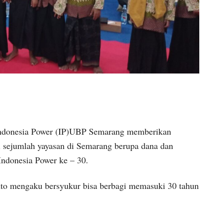
onesia Power (IP)UBP Semarang memberikan
i sejumlah yayasan di Semarang berupa dana dan
Indonesia Power ke – 30.
to mengaku bersyukur bisa berbagi memasuki 30 tahun