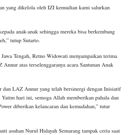
an yang dikelola oleh IZI kemudian kami salurkan
 kepada anak-anak sehingga mereka bisa berkembang
h,” tutup Sutarto.
I Jawa Tengah, Retno Widowati menyampaikan terima
 Annur atas terselenggaranya acara Santunan Anak
 dan LAZ Annur yang telah bersinergi dengan Inisiatif
 Yatim hari ini, semoga Allah memberikan pahala dan
a Power diberikan kelancaran dan kemudahan,” tutur
panti asuhan Nurul Hidayah Semarang tampak ceria saat