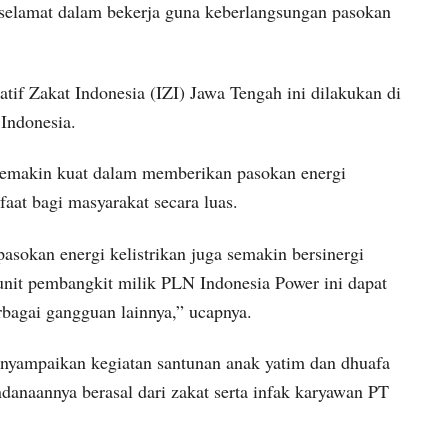
n selamat dalam bekerja guna keberlangsungan pasokan
atif Zakat Indonesia (IZI) Jawa Tengah ini dilakukan di
 Indonesia.
semakin kuat dalam memberikan pasokan energi
faat bagi masyarakat secara luas.
asokan energi kelistrikan juga semakin bersinergi
unit pembangkit milik PLN Indonesia Power ini dapat
erbagai gangguan lainnya,” ucapnya.
nyampaikan kegiatan santunan anak yatim dan dhuafa
naannya berasal dari zakat serta infak karyawan PT